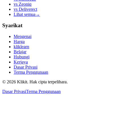
vs
Zeoniq
vs
Deliverect
Lihat semua
→
Syarikat
Mengenai
Harga
kliklearn
Belajar
Hubungi
Kerjaya
Dasar Privasi
Terma Penggunaan
© 2026 Klikit. Hak cipta terpelihara.
Dasar Privasi
Terma Penggunaan