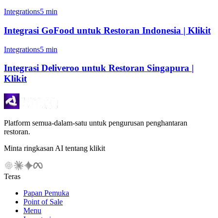
Integrations
5 min
Integrasi GoFood untuk Restoran Indonesia | Klikit
Integrations
5 min
Integrasi Deliveroo untuk Restoran Singapura |
Klikit
Platform semua-dalam-satu untuk pengurusan penghantaran
restoran.
Minta ringkasan AI tentang klikit
Teras
Papan Pemuka
Point of Sale
Menu