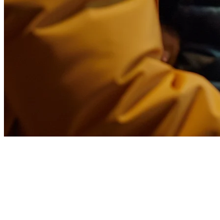
Integrasi ShopeeFood untuk
Restoran Indonesia
Sulit mengelola pesanan ShopeeFood pada tablet terpisah sambil
sistem POS Anda menangani pelanggan makan malam? Masalah itu