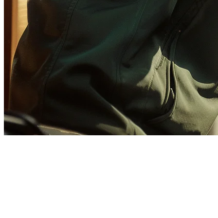
Integrasi GrabFood untuk
Restoran Indonesia
Mengelola pesanan GrabFood pada tablet terpisah sementara POS
Anda menangani pelanggan makan di tempat? Itu adalah masalah