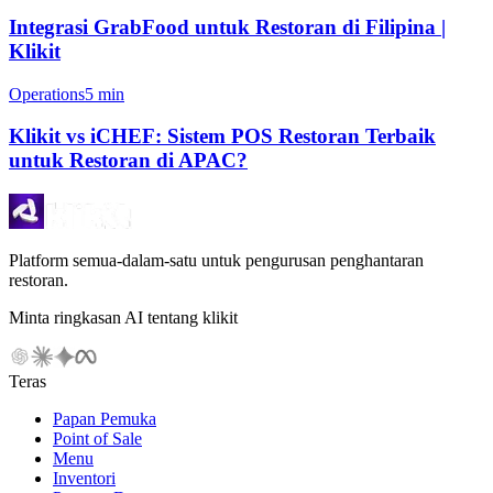
Integrasi GrabFood untuk Restoran di Filipina |
Klikit
Operations
5 min
Klikit vs iCHEF: Sistem POS Restoran Terbaik
untuk Restoran di APAC?
Platform semua-dalam-satu untuk pengurusan penghantaran
restoran.
Minta ringkasan AI tentang klikit
Teras
Papan Pemuka
Point of Sale
Menu
Inventori