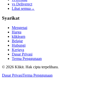
vs
Deliverect
Lihat semua
→
Syarikat
Mengenai
Harga
kliklearn
Belajar
Hubungi
Kerjaya
Dasar Privasi
Terma Penggunaan
© 2026 Klikit. Hak cipta terpelihara.
Dasar Privasi
Terma Penggunaan