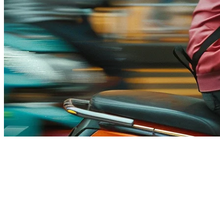
Biaya Komisen Penghantaran
Makanan di Singapura (2026) —
Bagaimana Mengurangkan Kos