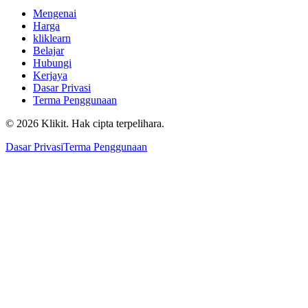
Mengenai
Harga
kliklearn
Belajar
Hubungi
Kerjaya
Dasar Privasi
Terma Penggunaan
© 2026 Klikit. Hak cipta terpelihara.
Dasar Privasi
Terma Penggunaan