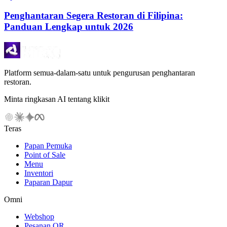
Penghantaran Segera Restoran di Filipina:
Panduan Lengkap untuk 2026
Platform semua-dalam-satu untuk pengurusan penghantaran
restoran.
Minta ringkasan AI tentang klikit
Teras
Papan Pemuka
Point of Sale
Menu
Inventori
Paparan Dapur
Omni
Webshop
Pesanan QR