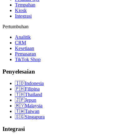
Tempahan
Kiosk
Integrasi
Pertumbuhan
Analitik
CRM
Kesetiaan
Pemasaran
TikTok Shop
Penyelesaian
🇮🇩
Indonesia
🇵🇭
Filipina
🇹🇭
Thailand
🇯🇵
Jepun
🇲🇾
Malaysia
🇹🇼
Taiwan
🇸🇬
Singapura
Integrasi