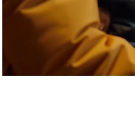
Bayaran Komisen Penghantaran
Makanan di Filipina (2026):
Panduan Lengkap untuk Pemilik
Restoran