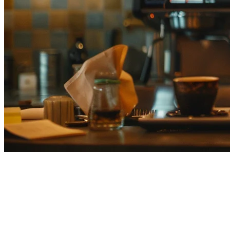
Pengumpul Penghantaran
Makanan Jepun — Sambungkan
Uber Eats, Wolt, Demaekan