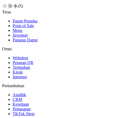
Teras
Papan Pemuka
Point of Sale
Menu
Inventori
Paparan Dapur
Omni
Webshop
Pesanan QR
Tempahan
Kiosk
Integrasi
Pertumbuhan
Analitik
CRM
Kesetiaan
Pemasaran
TikTok Shop