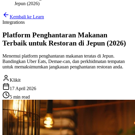
Jepun (2026)
Kembali ke Learn
Integrations
Platform Penghantaran Makanan
Terbaik untuk Restoran di Jepun (2026)
Menemui platform penghantaran makanan teratas di Jepun.
Bandingkan Uber Eats, Demae-can, dan perkhidmatan tempatan
untuk memaksimumkan jangkauan penghantaran restoran anda.
Klikit
17 April 2026
5 min
read