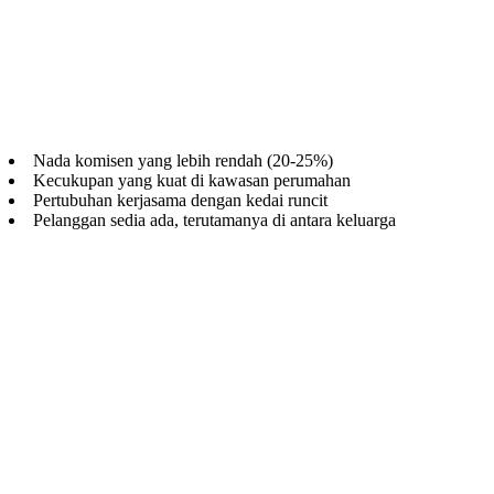
2. Demae-can (出前館)
Demae-can adalah platform penghantaran makanan terdedikasi
terbesar Jepun, dikenali kerana:
Nada komisen yang lebih rendah (20-25%)
Kecukupan yang kuat di kawasan perumahan
Pertubuhan kerjasama dengan kedai runcit
Pelanggan sedia ada, terutamanya di antara keluarga
3. Foodpanda (Delivery Hero)
Foodpanda hadir di beberapa bandar Jepun, menawarkan:
Struktur harga yang bersaing
Sokongan pemasaran yang kuat untuk restoran baru
Fokus pada pertubuhan kerjasama restoran berbanding
branding pengguna
Kecukupan yang berkembang di bandar kedua