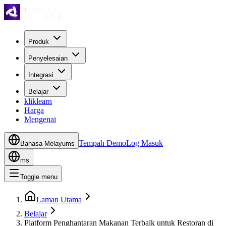
Produk
Penyelesaian
Integrasi
Belajar
kliklearn
Harga
Mengenai
Tempah Demo
Log Masuk
Bahasa Melayu
ms
ms
Toggle menu
Laman Utama
Belajar
Platform Penghantaran Makanan Terbaik untuk Restoran di