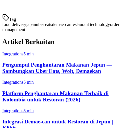
Penggandakan pesanan:
Menyemak beberapa sistem
secara manual menyebab
Tag
food delivery
japan
uber eats
demae-can
restaurant technology
order
management
Artikel Berkaitan
Integrations
5 min
Pengumpul Penghantaran Makanan Jepun —
Sambungkan Uber Eats, Wolt, Demaekan
Integrations
5 min
Platform Penghantaran Makanan Terbaik di
Kolombia untuk Restoran (2026)
Integrations
5 min
Integrasi Demae-can untuk Restoran di Jepun |
Klikit