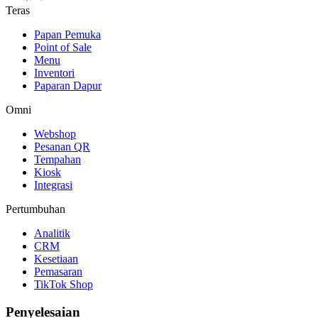
Teras
Papan Pemuka
Point of Sale
Menu
Inventori
Paparan Dapur
Omni
Webshop
Pesanan QR
Tempahan
Kiosk
Integrasi
Pertumbuhan
Analitik
CRM
Kesetiaan
Pemasaran
TikTok Shop
Penyelesaian