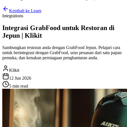
Kembali ke Learn
Integrations
Integrasi GrabFood untuk Restoran di
Jepun | Klikit
Sambungkan restoran anda dengan GrabFood Jepun. Pelajari cara
untuk berintegrasi dengan GrabFood, urus pesanan dari satu papan
pemuka, dan kenakan perniagaan penghantaran anda.
Klikit
12 Jun 2026
5 min
read