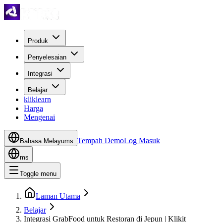
Produk
Penyelesaian
Integrasi
Belajar
kliklearn
Harga
Mengenai
Tempah Demo
Log Masuk
Bahasa Melayu
ms
ms
Toggle menu
Laman Utama
Belajar
Integrasi GrabFood untuk Restoran di Jepun | Klikit