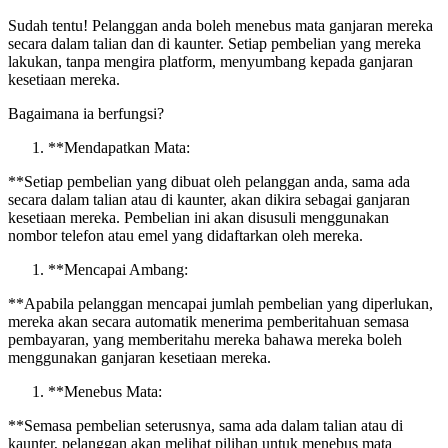
Sudah tentu
!
Pelanggan anda boleh menebus mata ganjaran mereka
secara dalam talian dan di kaunter. Setiap pembelian yang mereka
lakukan, tanpa mengira platform, menyumbang kepada ganjaran
kesetiaan mereka.
Bagaimana ia berfungsi?
*
*
Mendapatkan Mata:
*
*
Setiap pembelian yang dibuat oleh pelanggan anda, sama ada
secara dalam talian atau di kaunter, akan dikira sebagai ganjaran
kesetiaan mereka. Pembelian ini akan disusuli menggunakan
nombor telefon atau emel yang didaftarkan oleh mereka.
*
*
Mencapai Ambang:
*
*
Apabila pelanggan mencapai jumlah pembelian yang diperlukan,
mereka akan secara automatik menerima pemberitahuan semasa
pembayaran, yang memberitahu mereka bahawa mereka boleh
menggunakan ganjaran kesetiaan mereka.
*
*
Menebus Mata:
*
*
Semasa pembelian seterusnya, sama ada dalam talian atau di
kaunter, pelanggan akan melihat pilihan untuk menebus mata