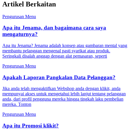
Artikel Berkaitan
Pengurusan Menu
Apa itu Jenama, dan bagaimana cara saya
mengaturnya?
Apa itu Jenama? Jenama adalah konsep atau gambaran mental yang
membantu pelanggan mengenal pasti syarikat atau produk.
Seringkali disalah anggap dengan alat pemasaran, seperti
Pengurusan Menu
Apakah Laporan Pangkalan Data Pelanggan?
Jika anda telah mengaktifkan Webshop anda dengan klikit, anda
mempunyai akses untuk mengetahui lebih lanjut tentang pelanggan
anda, dari profil pengguna mereka hingga tingkah laku pembelian
mereka. Tonton
Pengurusan Menu
Apa itu Promosi klikit?