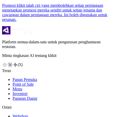
Promosi klikit ialah ciri yang membolehkan setiap perniagaan
menetapkan promosi mereka sendiri untuk setiap jenama dan
cawangan dalam perniagaan mereka. Ini boleh digunakan untuk
pesanan.
Platform semua-dalam-satu untuk pengurusan penghantaran
restoran.
Minta ringkasan AI tentang klikit
Teras
Papan Pemuka
Point of Sale
Menu
Inventori
Paparan Dapur
Omni
Webshop