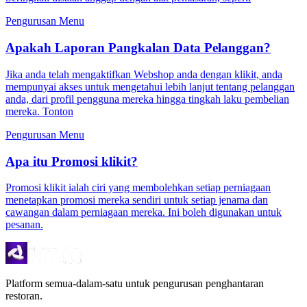
Pengurusan Menu
Apakah Laporan Pangkalan Data Pelanggan?
Jika anda telah mengaktifkan Webshop anda dengan klikit, anda
mempunyai akses untuk mengetahui lebih lanjut tentang pelanggan
anda, dari profil pengguna mereka hingga tingkah laku pembelian
mereka. Tonton
Pengurusan Menu
Apa itu Promosi klikit?
Promosi klikit ialah ciri yang membolehkan setiap perniagaan
menetapkan promosi mereka sendiri untuk setiap jenama dan
cawangan dalam perniagaan mereka. Ini boleh digunakan untuk
pesanan.
Platform semua-dalam-satu untuk pengurusan penghantaran
restoran.