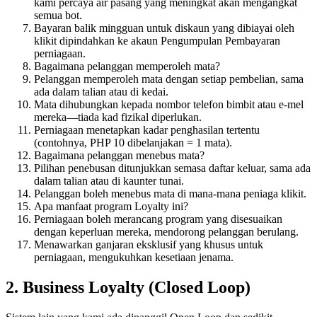
kami percaya air pasang yang meningkat akan mengangkat
semua bot.
Bayaran balik mingguan untuk diskaun yang dibiayai oleh
klikit dipindahkan ke akaun Pengumpulan Pembayaran
perniagaan.
Bagaimana pelanggan memperoleh mata?
Pelanggan memperoleh mata dengan setiap pembelian, sama
ada dalam talian atau di kedai.
Mata dihubungkan kepada nombor telefon bimbit atau e-mel
mereka—tiada kad fizikal diperlukan.
Perniagaan menetapkan kadar penghasilan tertentu
(contohnya, PHP 10 dibelanjakan = 1 mata).
Bagaimana pelanggan menebus mata?
Pilihan penebusan ditunjukkan semasa daftar keluar, sama ada
dalam talian atau di kaunter tunai.
Pelanggan boleh menebus mata di mana-mana peniaga klikit.
Apa manfaat program Loyalty ini?
Perniagaan boleh merancang program yang disesuaikan
dengan keperluan mereka, mendorong pelanggan berulang.
Menawarkan ganjaran eksklusif yang khusus untuk
perniagaan, mengukuhkan kesetiaan jenama.
2. Business Loyalty (Closed Loop)