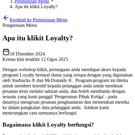
Pengurusan Menu
Apa itu klikit Loyalty?
Kembali ke Pengurusan Menu
Pengurusan Menu
Apa itu klikit Loyalty?
18 Disember 2024
Kemas kini terakhir 12 Ogos 2025
Dengan webshop klikit, perniagaan anda mendapat akses kepada
program Loyalty bertaraf dunia yang serupa dengan yang digunakan
oleh Starbucks ® dan McDonalds ®. Program-program ini direka
untuk memberi insentif kepada pelanggan anda untuk membuat
pesanan terus melalui saluran anda, dan boleh membantu dengan
sesuatu yang kami panggil 'Pengesanan Pihak Ketiga' - pada
dasarnya mengesan pesanan penghantaran dan memetakan mereka
ke dalam pangkalan data pelanggan anda. Izinkan kami
menerangkan cara semuanya berfungsi.
Bagaimana klikit Loyalty berfungsi?