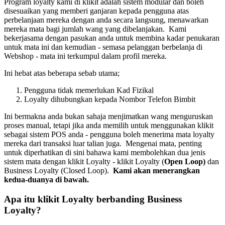
Program loyalty kami di klikit adalah sistem modular dan boleh
disesuaikan yang memberi ganjaran kepada pengguna atas
perbelanjaan mereka dengan anda secara langsung, menawarkan
mereka mata bagi jumlah wang yang dibelanjakan. Kami
bekerjasama dengan pasukan anda untuk membina kadar penukaran
untuk mata ini dan kemudian - semasa pelanggan berbelanja di
Webshop - mata ini terkumpul dalam profil mereka.
Ini hebat atas beberapa sebab utama;
Pengguna tidak memerlukan Kad Fizikal
Loyalty dihubungkan kepada Nombor Telefon Bimbit
Ini bermakna anda bukan sahaja menjimatkan wang menguruskan
proses manual, tetapi jika anda memilih untuk menggunakan klikit
sebagai sistem POS anda - pengguna boleh menerima mata loyalty
mereka dari transaksi luar talian juga. Mengenai mata, penting
untuk diperhatikan di sini bahawa kami membolehkan dua jenis
sistem mata dengan klikit Loyalty - klikit Loyalty (
Open Loop)
dan
Business Loyalty (Closed Loop).
Kami akan menerangkan
kedua-duanya di bawah.
Apa itu klikit Loyalty berbanding Business
Loyalty?