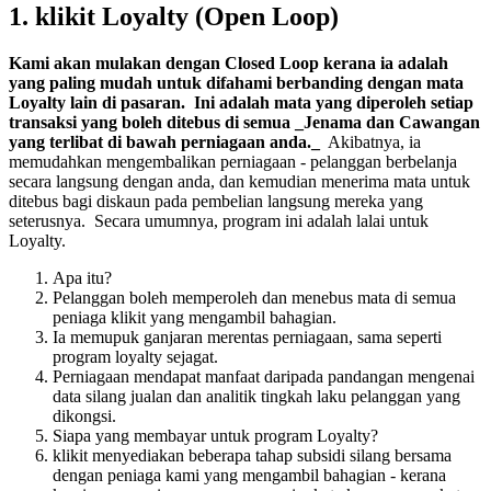
1. klikit Loyalty (Open Loop)
Kami akan mulakan dengan Closed Loop kerana ia adalah
yang paling mudah untuk difahami berbanding dengan mata
Loyalty lain di pasaran. Ini adalah mata yang diperoleh setiap
transaksi yang boleh ditebus di semua _Jenama dan Cawangan
yang terlibat di bawah perniagaan anda._
Akibatnya, ia
memudahkan mengembalikan perniagaan - pelanggan berbelanja
secara langsung dengan anda, dan kemudian menerima mata untuk
ditebus bagi diskaun pada pembelian langsung mereka yang
seterusnya. Secara umumnya, program ini adalah lalai untuk
Loyalty.
Apa itu?
Pelanggan boleh memperoleh dan menebus mata di semua
peniaga klikit yang mengambil bahagian.
Ia memupuk ganjaran merentas perniagaan, sama seperti
program loyalty sejagat.
Perniagaan mendapat manfaat daripada pandangan mengenai
data silang jualan dan analitik tingkah laku pelanggan yang
dikongsi.
Siapa yang membayar untuk program Loyalty?
klikit menyediakan beberapa tahap subsidi silang bersama
dengan peniaga kami yang mengambil bahagian - kerana