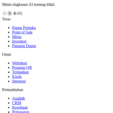
Minta ringkasan AI tentang klikit
Teras
Papan Pemuka
Point of Sale
Menu
Inventori
Paparan Dapur
Omni
Webshop
Pesanan QR
Tempahan
Kiosk
Integrasi
Pertumbuhan
Analitik
CRM
Kesetiaan
Pemasaran