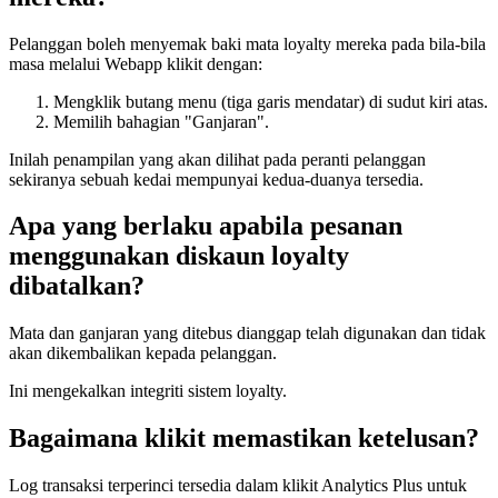
Pelanggan boleh menyemak baki mata loyalty mereka pada bila-bila
masa melalui Webapp klikit dengan:
Mengklik butang menu (tiga garis mendatar) di sudut kiri atas.
Memilih bahagian "Ganjaran".
Inilah penampilan yang akan dilihat pada peranti pelanggan
sekiranya sebuah kedai mempunyai kedua-duanya tersedia.
Apa yang berlaku apabila pesanan
menggunakan diskaun loyalty
dibatalkan?
Mata dan ganjaran yang ditebus dianggap telah digunakan dan tidak
akan dikembalikan kepada pelanggan.
Ini mengekalkan integriti sistem loyalty.
Bagaimana klikit memastikan ketelusan?
Log transaksi terperinci tersedia dalam klikit Analytics Plus untuk