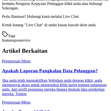
beritahu Pengurus Kejayaan Pelanggan klikit anda atau hubungi
Sokongan.
Perlu Bantuan? Hubungi kami melalui Live Chat
Ketuk butang "Live Chat" di sudut kanan bawah skrin anda
Tags
features
pos
service
Artikel Berkaitan
Pengurusan Menu
Apakah Laporan Pangkalan Data Pelanggan?
Jika anda telah mengaktifkan Webshop anda dengan klikit, anda
mempunyai akses untuk mengetahui lebih lanjut tentang pelanggan
anda, dari profil pengguna mereka hingga tingkah laku pembelian
mereka. Tonton
Pengurusan Menu