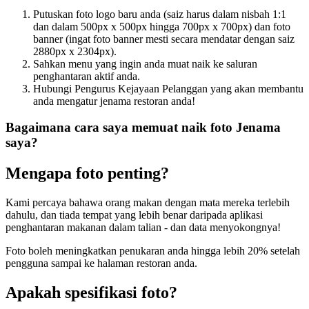
Putuskan foto logo baru anda (saiz harus dalam nisbah 1:1
dan dalam 500px x 500px hingga 700px x 700px) dan foto
banner (ingat foto banner mesti secara mendatar dengan saiz
2880px x 2304px).
Sahkan menu yang ingin anda muat naik ke saluran
penghantaran aktif anda.
Hubungi Pengurus Kejayaan Pelanggan yang akan membantu
anda mengatur jenama restoran anda
!
Bagaimana cara saya memuat naik foto Jenama
saya?
Mengapa foto penting?
Kami percaya bahawa orang makan dengan mata mereka terlebih
dahulu, dan tiada tempat yang lebih benar daripada aplikasi
penghantaran makanan dalam talian - dan data menyokongnya
!
Foto boleh meningkatkan penukaran anda hingga lebih 20% setelah
pengguna sampai ke halaman restoran anda.
Apakah spesifikasi foto?