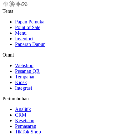
Teras
Papan Pemuka
Point of Sale
Menu
Inventori
Paparan Dapur
Omni
Webshop
Pesanan QR
Tempahan
Kiosk
Integrasi
Pertumbuhan
Analitik
CRM
Kesetiaan
Pemasaran
TikTok Shop