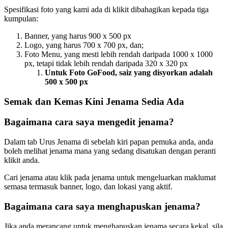
Spesifikasi foto yang kami ada di klikit dibahagikan kepada tiga
kumpulan:
Banner, yang harus 900 x 500 px
Logo, yang harus 700 x 700 px, dan;
Foto Menu, yang mesti lebih rendah daripada 1000 x 1000
px, tetapi tidak lebih rendah daripada 320 x 320 px
Untuk Foto GoFood, saiz yang disyorkan adalah
500 x 500 px
Semak dan Kemas Kini Jenama Sedia Ada
Bagaimana cara saya mengedit jenama?
Dalam tab Urus Jenama di sebelah kiri papan pemuka anda, anda
boleh melihat jenama mana yang sedang disatukan dengan peranti
klikit anda.
Cari jenama atau klik pada jenama untuk mengeluarkan maklumat
semasa termasuk banner, logo, dan lokasi yang aktif.
Bagaimana cara saya menghapuskan jenama?
Jika anda merancang untuk menghapuskan jenama secara kekal, sila