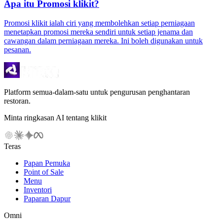
Apa itu Promosi klikit?
Promosi klikit ialah ciri yang membolehkan setiap perniagaan
menetapkan promosi mereka sendiri untuk setiap jenama dan
cawangan dalam perniagaan mereka. Ini boleh digunakan untuk
pesanan.
Platform semua-dalam-satu untuk pengurusan penghantaran
restoran.
Minta ringkasan AI tentang klikit
Teras
Papan Pemuka
Point of Sale
Menu
Inventori
Paparan Dapur
Omni