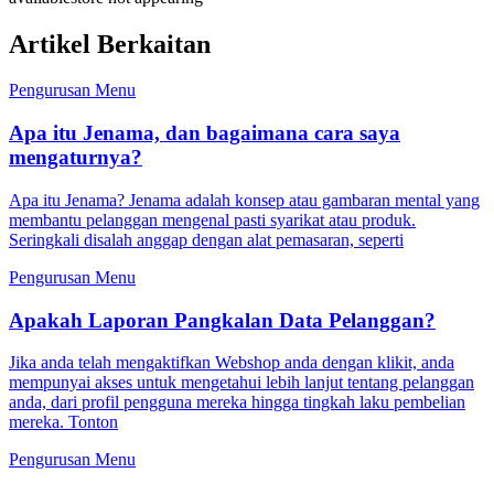
Artikel Berkaitan
Pengurusan Menu
Apa itu Jenama, dan bagaimana cara saya
mengaturnya?
Apa itu Jenama? Jenama adalah konsep atau gambaran mental yang
membantu pelanggan mengenal pasti syarikat atau produk.
Seringkali disalah anggap dengan alat pemasaran, seperti
Pengurusan Menu
Apakah Laporan Pangkalan Data Pelanggan?
Jika anda telah mengaktifkan Webshop anda dengan klikit, anda
mempunyai akses untuk mengetahui lebih lanjut tentang pelanggan
anda, dari profil pengguna mereka hingga tingkah laku pembelian
mereka. Tonton
Pengurusan Menu