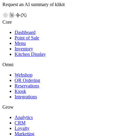
Request an AI summary of klikit
Core
Dashboard
Point of Sale
Menu
Inventory
Kitchen Display
Omni
Webshop
QR Ordering
Reservations
Kiosk
Integrations
Grow
Analytics
CRM
Loyalty
Marketing