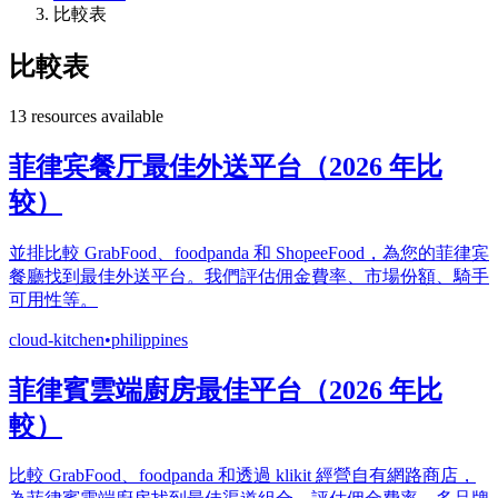
比較表
比較表
13
resources available
菲律宾餐厅最佳外送平台（2026 年比
较）
並排比較 GrabFood、foodpanda 和 ShopeeFood，為您的菲律宾
餐廳找到最佳外送平台。我們評估佣金費率、市場份額、騎手
可用性等。
cloud-kitchen
•
philippines
菲律賓雲端廚房最佳平台（2026 年比
較）
比較 GrabFood、foodpanda 和透過 klikit 經營自有網路商店，