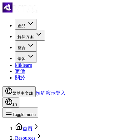
產品
解決方案
整合
學習
kliklearn
定價
關於
預約演示
登入
繁體中文
zh
zh
Toggle menu
首頁
Resources