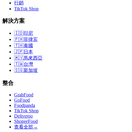
行銷
TikTok Shop
解決方案
🇮🇩
印尼
🇵🇭
菲律宾
🇹🇭
泰國
🇯🇵
日本
🇲🇾
馬來西亞
🇹🇼
台灣
🇸🇬
新加坡
整合
GrabFood
GoFood
Foodpanda
TikTok Shop
Deliveroo
ShopeeFood
查看全部
→