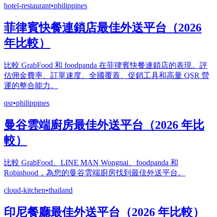
hotel-restaurant
•
philippines
菲律賓快餐連鎖店最佳外送平台（2026
年比較）
比較 GrabFood 和 foodpanda 在菲律賓快餐連鎖店的表現。評
估佣金費率、訂單速度、全國覆蓋、促銷工具和高量 QSR 營
運的整合能力。
qsr
•
philippines
曼谷雲端廚房最佳外送平台（2026 年比
較）
比較 GrabFood、LINE MAN Wongnai、foodpanda 和
Robinhood，為您的曼谷雲端廚房找到最佳外送平台。
cloud-kitchen
•
thailand
印尼餐廳最佳外送平台（2026 年比較）