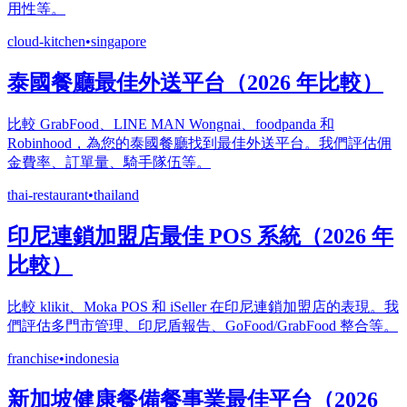
用性等。
cloud-kitchen
•
singapore
泰國餐廳最佳外送平台（2026 年比較）
比較 GrabFood、LINE MAN Wongnai、foodpanda 和
Robinhood，為您的泰國餐廳找到最佳外送平台。我們評估佣
金費率、訂單量、騎手隊伍等。
thai-restaurant
•
thailand
印尼連鎖加盟店最佳 POS 系統（2026 年
比較）
比較 klikit、Moka POS 和 iSeller 在印尼連鎖加盟店的表現。我
們評估多門市管理、印尼盾報告、GoFood/GrabFood 整合等。
franchise
•
indonesia
新加坡健康餐備餐事業最佳平台（2026