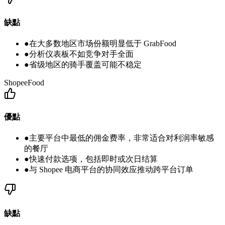
缺點
●
在大多数地区市场份额明显低于 GrabFood
●
分析仪表板不如竞争对手全面
●
省级地区的骑手覆盖可能不稳定
ShopeeFood
優點
●
主要平台中最低的佣金费率，非常适合对利润率敏感
的餐厅
●
快速付款选项，包括即时或次日结算
●
与 Shopee 电商平台的协同效应推动跨平台订单
缺點