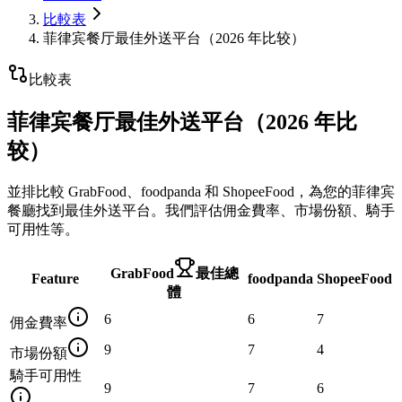
比較表
菲律宾餐厅最佳外送平台（2026 年比较）
比較表
菲律宾餐厅最佳外送平台（2026 年比
较）
並排比較 GrabFood、foodpanda 和 ShopeeFood，為您的菲律宾
餐廳找到最佳外送平台。我們評估佣金費率、市場份額、騎手
可用性等。
GrabFood
最佳總
Feature
foodpanda
ShopeeFood
體
6
6
7
佣金費率
9
7
4
市場份額
騎手可用性
9
7
6