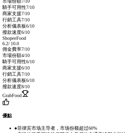
市場份額
7
/10
騎手可用性
7
/10
商家支援
7
/10
行銷工具
7
/10
分析儀表板
6
/10
撥款速度
6
/10
ShopeeFood
6.2
/
10.0
佣金費率
7
/10
市場份額
4
/10
騎手可用性
6
/10
商家支援
6
/10
行銷工具
7
/10
分析儀表板
6
/10
撥款速度
8
/10
GrabFood
優點
●
菲律宾市场主导者，市场份额超过60%