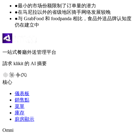
●
最小的市场份额限制了订单量的潜力
●
在马尼拉以外的省级地区骑手网络发展较晚
●
与 GrabFood 和 foodpanda 相比，食品外送品牌认知度
仍在建立中
一站式餐廳外送管理平台
請求 klikit 的 AI 摘要
核心
儀表板
銷售點
菜單
庫存
廚房顯示
Omni