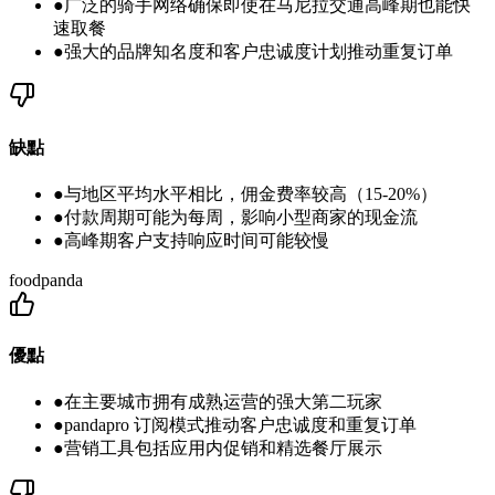
●
广泛的骑手网络确保即使在马尼拉交通高峰期也能快
速取餐
●
强大的品牌知名度和客户忠诚度计划推动重复订单
缺點
●
与地区平均水平相比，佣金费率较高（15-20%）
●
付款周期可能为每周，影响小型商家的现金流
●
高峰期客户支持响应时间可能较慢
foodpanda
優點
●
在主要城市拥有成熟运营的强大第二玩家
●
pandapro 订阅模式推动客户忠诚度和重复订单
●
营销工具包括应用内促销和精选餐厅展示