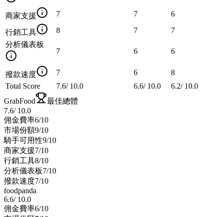
7
7
6
商家支援
8
7
7
行銷工具
分析儀表板
7
6
6
7
6
8
撥款速度
Total Score
7.6
/
10.0
6.6
/
10.0
6.2
/
10.0
GrabFood
最佳總體
7.6
/
10.0
佣金費率
6
/10
市場份額
9
/10
騎手可用性
9
/10
商家支援
7
/10
行銷工具
8
/10
分析儀表板
7
/10
撥款速度
7
/10
foodpanda
6.6
/
10.0
佣金費率
6
/10