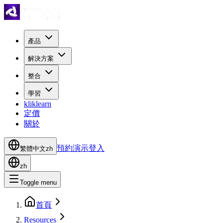
產品
解決方案
整合
學習
kliklearn
定價
關於
預約演示
登入
繁體中文
zh
zh
Toggle menu
首頁
Resources