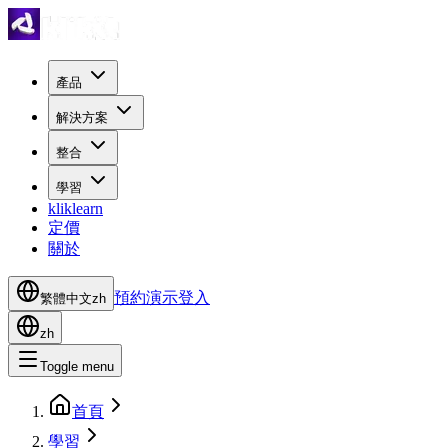
產品
解決方案
整合
學習
kliklearn
定價
關於
預約演示
登入
繁體中文
zh
zh
Toggle menu
首頁
學習