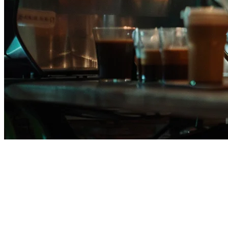
菲律宾餐厅的Square POS替代方
案
如果您在菲律宾经营餐厅并考虑使用Square POS，您应该了解
您的选择。虽然Square提供了稳固的销售点功能，但在对菲律