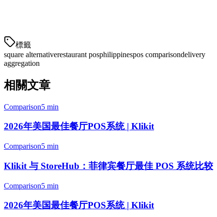
详细洞察。
Klikit的仪表板向您显示
所有地点的实时销售、库存和
標籤
square alternative
restaurant pos
philippines
pos comparison
delivery
aggregation
相關文章
Comparison
5 min
2026年美国最佳餐厅POS系统 | Klikit
Comparison
5 min
Klikit 与 StoreHub：菲律宾餐厅最佳 POS 系统比较
Comparison
5 min
2026年美国最佳餐厅POS系统 | Klikit