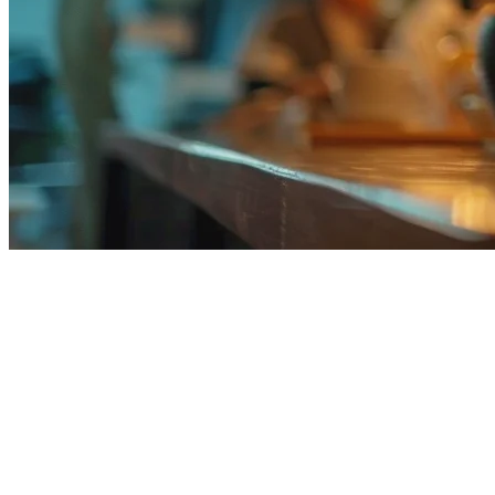
2026年美国最佳餐厅POS系统
预计到2026年，美国餐厅POS市场将达到32亿美元，这一增长
是由餐饮服务业持续的数字化转型推动的。无论您是经营快餐
店、高端餐厅还是不断扩张的连锁餐厅，选择正确的销售点系
统对于运营效率和顾客满意度至关重要。