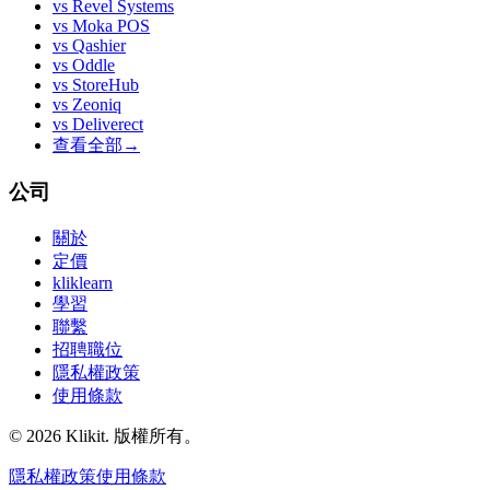
vs
Revel Systems
vs
Moka POS
vs
Qashier
vs
Oddle
vs
StoreHub
vs
Zeoniq
vs
Deliverect
查看全部
→
公司
關於
定價
kliklearn
學習
聯繫
招聘職位
隱私權政策
使用條款
© 2026 Klikit. 版權所有。
隱私權政策
使用條款