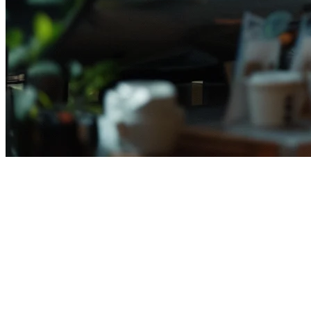
2026年印尼餐厅软件完整指南
在印尼经营餐厅意味着要在GoFood、GrabFood和ShopeeFood
等不同系统上处理订单，同时管理店内用餐、外卖和配送。这
种分散化的成本让您花费时间，增加错误，并侵蚀利润。
餐厅软件将这些操作整合到一个平台中，帮助印尼餐饮业降低
成本、简化工作流程和扩展。本指南涵盖了您需要了解的关于