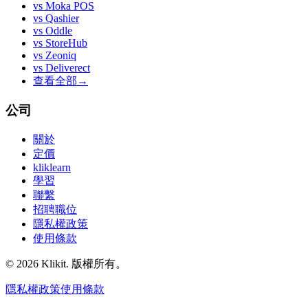
vs
Moka POS
vs
Qashier
vs
Oddle
vs
StoreHub
vs
Zeoniq
vs
Deliverect
查看全部
→
公司
關於
定價
kliklearn
學習
聯繫
招聘職位
隱私權政策
使用條款
© 2026 Klikit. 版權所有。
隱私權政策
使用條款