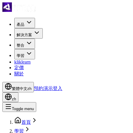
產品
解決方案
整合
學習
kliklearn
定價
關於
預約演示
登入
繁體中文
zh
zh
Toggle menu
首頁
學習