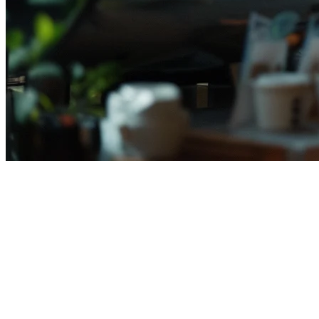
2026年印尼最佳餐厅POS系统
在印尼经营餐厅意味着要同时处理多个外卖平台、支付方式和
地点——同时还要降低成本。合适的
餐厅POS系统
可以简化操
作，减少手工工作，并帮助您跨门店扩展。
在本指南中，我们比较了
印尼最佳餐厅POS系统
，以帮助您为
您的业务做出明智的决策。