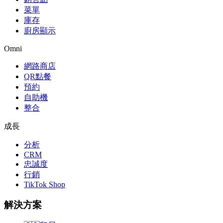
菜單
庫存
廚房顯示
Omni
網路商店
QR點餐
預約
自助機
整合
成長
分析
CRM
忠誠度
行銷
TikTok Shop
解決方案