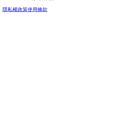
隱私權政策
使用條款