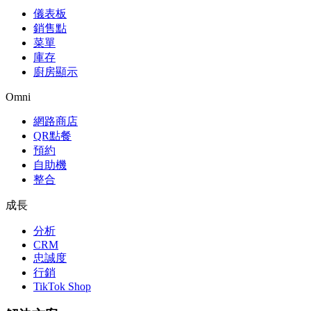
儀表板
銷售點
菜單
庫存
廚房顯示
Omni
網路商店
QR點餐
預約
自助機
整合
成長
分析
CRM
忠誠度
行銷
TikTok Shop