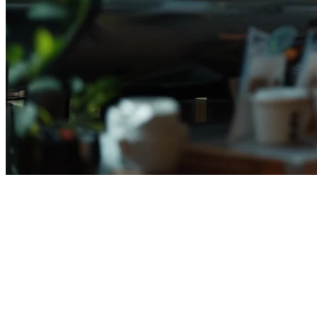
印尼餐厅的Qashier替代方案
（2026）
在印尼寻找
Qashier替代方案
？你并不孤单。随着越来越多的
印尼餐厅在GoFood、GrabFood和ShopeeFood上扩展他们的外
卖业务，对于能够处理多平台订单聚合的POS系统的需求变得