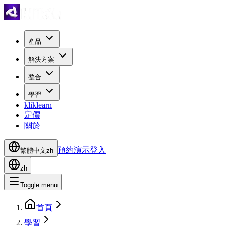
產品
解決方案
整合
學習
kliklearn
定價
關於
預約演示
登入
繁體中文
zh
zh
Toggle menu
首頁
學習