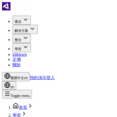
產品
解決方案
整合
學習
kliklearn
定價
關於
預約演示
登入
繁體中文
zh
zh
Toggle menu
首頁
學習