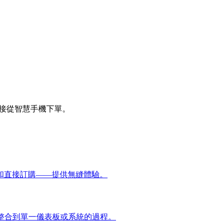
直接從智慧手機下單。
和直接訂購——提供無縫體驗。
）的訂單整合到單一儀表板或系統的過程。