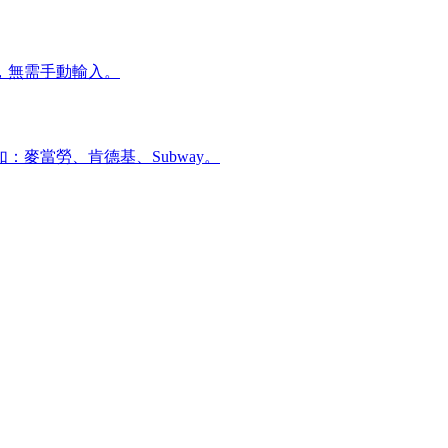
，無需手動輸入。
麥當勞、肯德基、Subway。