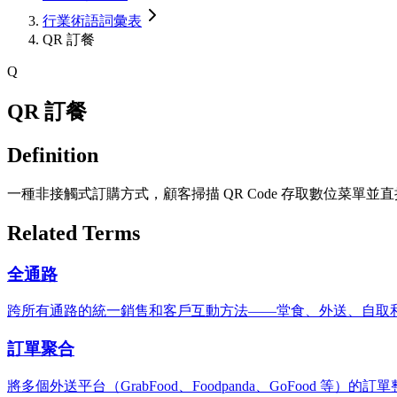
行業術語詞彙表
QR 訂餐
Q
QR 訂餐
Definition
一種非接觸式訂購方式，顧客掃描 QR Code 存取數位菜單並
Related Terms
全通路
跨所有通路的統一銷售和客戶互動方法——堂食、外送、自取
訂單聚合
將多個外送平台（GrabFood、Foodpanda、GoFood 等