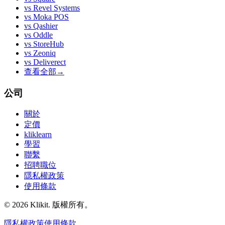
vs
Revel Systems
vs
Moka POS
vs
Qashier
vs
Oddle
vs
StoreHub
vs
Zeoniq
vs
Deliverect
查看全部
→
公司
關於
定價
kliklearn
學習
聯繫
招聘職位
隱私權政策
使用條款
© 2026 Klikit. 版權所有。
隱私權政策
使用條款