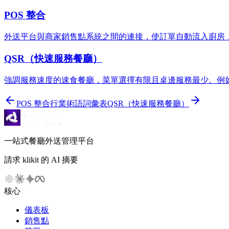
POS 整合
外送平台與商家銷售點系統之間的連接，使訂單自動流入廚房
QSR（快速服務餐廳）
強調服務速度的速食餐廳，菜單選擇有限且桌邊服務最少。例如：
POS 整合
行業術語詞彙表
QSR（快速服務餐廳）
一站式餐廳外送管理平台
請求 klikit 的 AI 摘要
核心
儀表板
銷售點