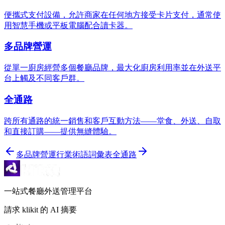
便攜式支付設備，允許商家在任何地方接受卡片支付，通常使
用智慧手機或平板電腦配合讀卡器。
多品牌營運
從單一廚房經營多個餐廳品牌，最大化廚房利用率並在外送平
台上觸及不同客戶群。
全通路
跨所有通路的統一銷售和客戶互動方法——堂食、外送、自取
和直接訂購——提供無縫體驗。
多品牌營運
行業術語詞彙表
全通路
一站式餐廳外送管理平台
請求 klikit 的 AI 摘要