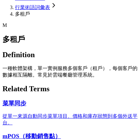
行業術語詞彙表
多租戶
M
多租戶
Definition
一種軟體架構，單一實例服務多個客戶（租戶），每個客戶的
數據相互隔離。常見於雲端餐廳管理系統。
Related Terms
菜單同步
從單一來源自動同步菜單項目、價格和庫存狀態到多個外送平
台。
mPOS（移動銷售點）