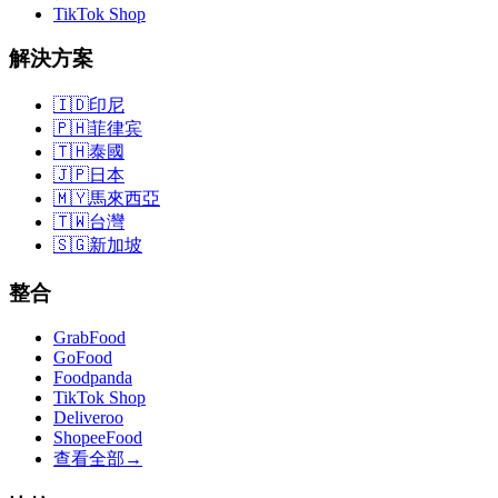
TikTok Shop
解決方案
🇮🇩
印尼
🇵🇭
菲律宾
🇹🇭
泰國
🇯🇵
日本
🇲🇾
馬來西亞
🇹🇼
台灣
🇸🇬
新加坡
整合
GrabFood
GoFood
Foodpanda
TikTok Shop
Deliveroo
ShopeeFood
查看全部
→