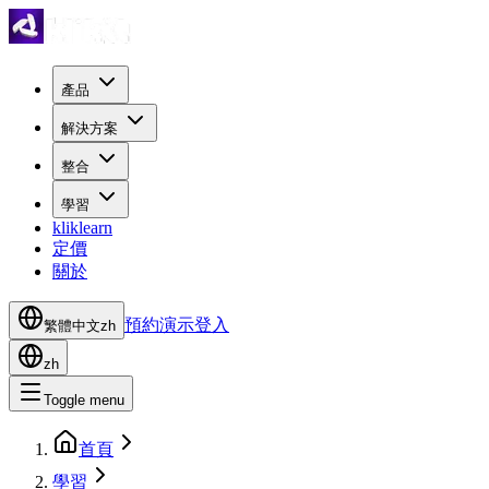
產品
解決方案
整合
學習
kliklearn
定價
關於
預約演示
登入
繁體中文
zh
zh
Toggle menu
首頁
學習