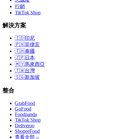
行銷
TikTok Shop
解決方案
🇮🇩
印尼
🇵🇭
菲律宾
🇹🇭
泰國
🇯🇵
日本
🇲🇾
馬來西亞
🇹🇼
台灣
🇸🇬
新加坡
整合
GrabFood
GoFood
Foodpanda
TikTok Shop
Deliveroo
ShopeeFood
查看全部
→