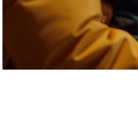
新加坡餐厅的Foodpanda集成
Foodpanda在新加坡仍然是一个重要的食品配送平台，服务于
住宅区、商业区和娱乐区的客户。对于餐厅来说，管理
Foodpanda订单以及您的店内运营可能成为一个物流挑战——
使用不同的平板、不断切换应用程序以及手动输入订单，这在
高峰时段会占用宝贵的时间。