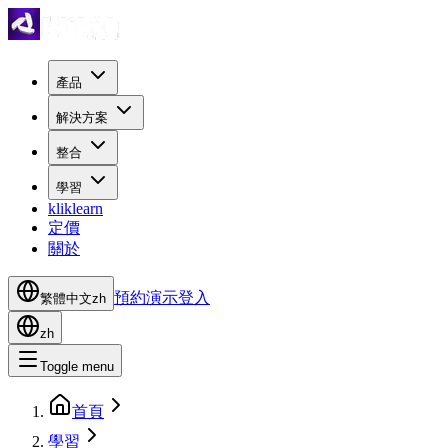
產品
解決方案
整合
學習
kliklearn
定價
關於
預約演示
登入
繁體中文
zh
zh
Toggle menu
首頁
學習