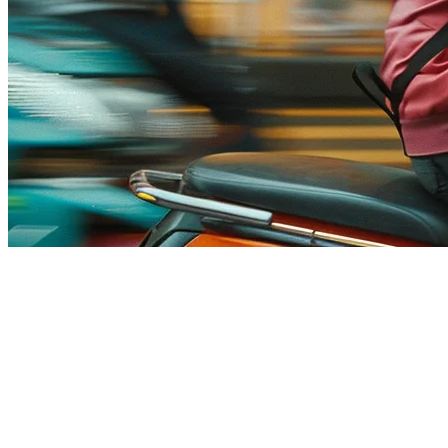
新加坡餐厅的Deliveroo集成
新加坡的外卖市场由三大平台主导：GrabFood、Foodpanda和
Deliveroo。虽然许多餐厅已经集成了GrabFood和Foodpanda，
但对于许多餐饮业务来说，Deliveroo集成仍然是一个空白。这
种疏忽导致餐厅失去了宝贵的订单量，并在高峰时段造成了运