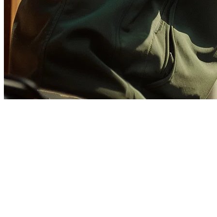
2026年菲律宾GrabFood POS
对于希望简化运营并减少管理多个外卖应用混乱的菲律宾餐厅来说，将
为什么在菲律宾GrabFood集成很重要
GrabFood在菲律宾的外卖市场占据主导地位，市场份额超过50