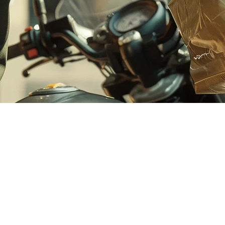
集成完整指南
您的餐厅POS与GrabFood集成至关重要。本指南涵盖了您需要
%。对于菲律宾餐厅来说，无缝的GrabFood集成意味着：