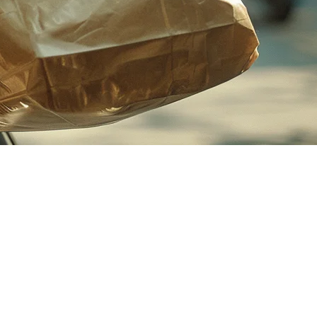
了解的关于菲律宾GrabFood POS集成的所有信息。