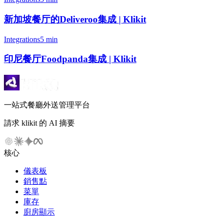
新加坡餐厅的Deliveroo集成 | Klikit
Integrations
5 min
印尼餐厅Foodpanda集成 | Klikit
一站式餐廳外送管理平台
請求 klikit 的 AI 摘要
核心
儀表板
銷售點
菜單
庫存
廚房顯示