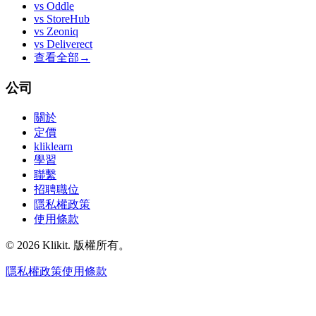
vs
Oddle
vs
StoreHub
vs
Zeoniq
vs
Deliverect
查看全部
→
公司
關於
定價
kliklearn
學習
聯繫
招聘職位
隱私權政策
使用條款
© 2026 Klikit. 版權所有。
隱私權政策
使用條款