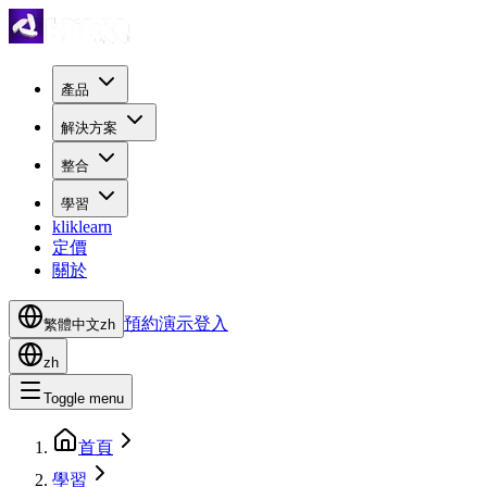
產品
解決方案
整合
學習
kliklearn
定價
關於
預約演示
登入
繁體中文
zh
zh
Toggle menu
首頁
學習