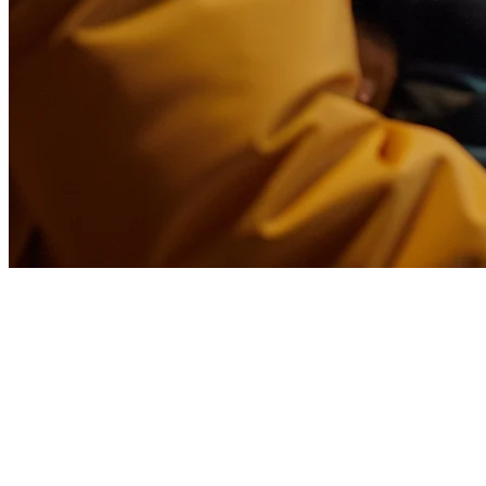
台湾餐厅的Foodpanda整合 —
2026年连接您的POS
台湾的外卖市场正在迅速增长，Foodpanda作为主要平台之
一，为台北、台中、高雄等城市的数百万客户提供服务。对于
餐厅老板来说，如果没有适当的整合，管理Foodpanda订单以