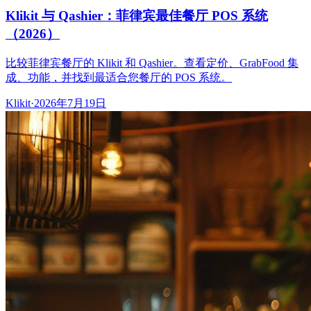
Klikit 与 Qashier：菲律宾最佳餐厅 POS 系统
（2026）
比较菲律宾餐厅的 Klikit 和 Qashier。查看定价、GrabFood 集
成、功能，并找到最适合您餐厅的 POS 系统。
Klikit
·
2026年7月19日