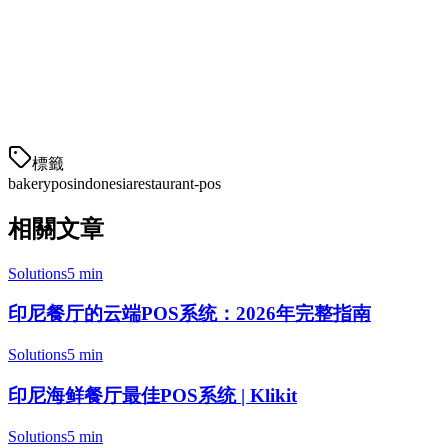
在选择您的烘培店POS时考虑以下因素：
店铺数量
—— 单一烘培店与连锁店
外卖量
—— 您的业务中有多少是外卖？
標籤
bakery
pos
indonesia
restaurant-pos
相關文章
Solutions
5 min
印尼餐厅的云端POS系统：2026年完整指南
Solutions
5 min
印尼海鲜餐厅最佳POS系统 | Klikit
Solutions
5 min