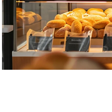
2026年印尼最佳烘培店POS系统
指南 —— 面包店与蛋糕店
在印尼经营烘培店面临着独特的挑战——管理季节性促销活
动、追踪原料库存，以及处理堂食顾客和来自GoFood、