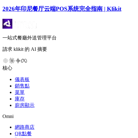
2026年印尼餐厅云端POS系统完全指南 | Klikit
一站式餐廳外送管理平台
請求 klikit 的 AI 摘要
核心
儀表板
銷售點
菜單
庫存
廚房顯示
Omni
網路商店
QR點餐