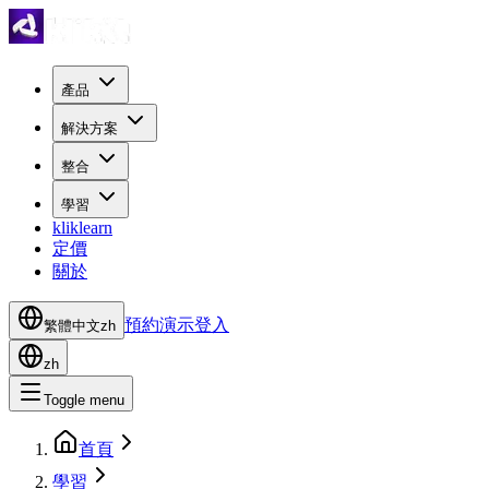
產品
解決方案
整合
學習
kliklearn
定價
關於
預約演示
登入
繁體中文
zh
zh
Toggle menu
首頁
學習