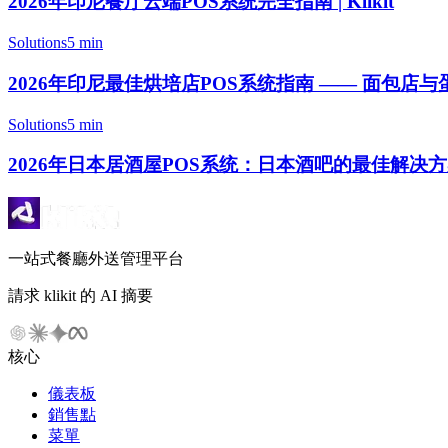
2026年印尼餐厅云端POS系统完全指南 | Klikit
Solutions
5 min
2026年印尼最佳烘培店POS系统指南 —— 面包店与
Solutions
5 min
2026年日本居酒屋POS系统：日本酒吧的最佳解决
一站式餐廳外送管理平台
請求 klikit 的 AI 摘要
核心
儀表板
銷售點
菜單