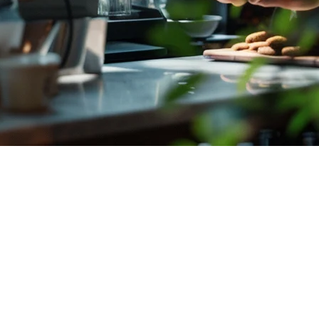
提供新鲜鱼类到雅加达和巴厘岛的高档海鲜自助餐。但是管理海鲜
POS系统。