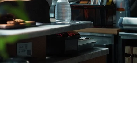
餐厅带来了独特的挑战：按批次追踪新鲜库存、处理活海鲜、管理昂