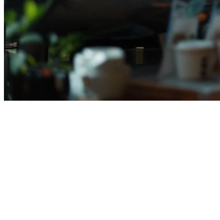
印尼海鲜餐厅最佳POS系统
印尼海鲜餐厅行业正在蓬勃发展 —— 从沿海的warungs
贵蛋白质的分量控制，以及与GoFood和GrabFood协调配送。
如果您在印尼经营海鲜餐厅，以下是如何为您的需求找到合适的
海鲜餐厅POS有何不同？