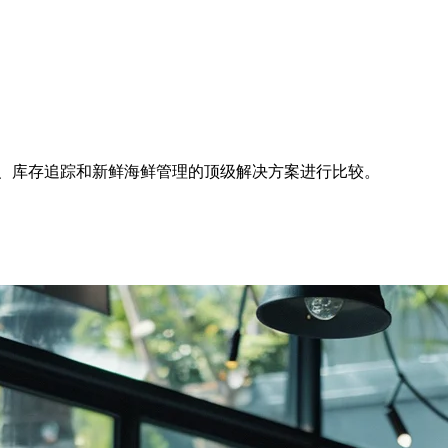
od集成、库存追踪和新鲜海鲜管理的顶级解决方案进行比较。