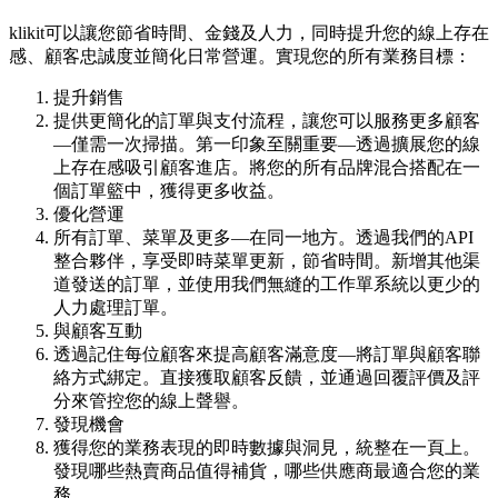
klikit可以讓您節省時間、金錢及人力，同時提升您的線上存在
感、顧客忠誠度並簡化日常營運。實現您的所有業務目標：
提升銷售
提供更簡化的訂單與支付流程，讓您可以服務更多顧客
—僅需一次掃描。第一印象至關重要—透過擴展您的線
上存在感吸引顧客進店。將您的所有品牌混合搭配在一
個訂單籃中，獲得更多收益。
優化營運
所有訂單、菜單及更多—在同一地方。透過我們的API
整合夥伴，享受即時菜單更新，節省時間。新增其他渠
道發送的訂單，並使用我們無縫的工作單系統以更少的
人力處理訂單。
與顧客互動
透過記住每位顧客來提高顧客滿意度—將訂單與顧客聯
絡方式綁定。直接獲取顧客反饋，並通過回覆評價及評
分來管控您的線上聲譽。
發現機會
獲得您的業務表現的即時數據與洞見，統整在一頁上。
發現哪些熱賣商品值得補貨，哪些供應商最適合您的業
務。