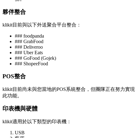
夥伴整合
klikit目前與以下外送聚合平台整合：
### foodpanda
### GrabFood
### Deliveroo
### Uber Eats
### GoFood (Gojek)
### ShopeeFood
POS整合
klikit目前尚未與您當地的POS系統整合，但團隊正在努力實現
此功能。
印表機與硬體
klikit適用於以下類型的印表機：
USB