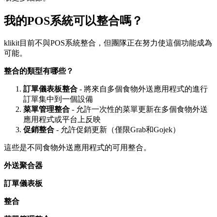
我的POS系統可以整合嗎？
klikit目前不與POS系統整合，但團隊正在努力使這個功能成為
可能。
整合的類型有哪些？
訂單儀表板整合
- 將來自多個食物外送應用程式的進行
訂單集中到一個設備
菜單管理整合
- 允許一次性的菜單更新在多個食物外送
應用程式或平台上反映
促銷整合
- 允許促銷更新（僅限Grab和Gojek）
這些是不同食物外送應用程式的可用整合。
外送聚合器
訂單儀表板
整合