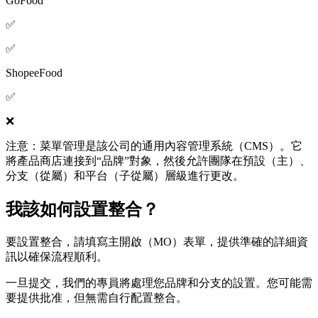
GoFood
✅
✅
ShopeeFood
✅
❌
注意：菜單管理是該公司的通用內容管理系統（CMS）。它
將產品商店連接到“品牌”對象，然後允許團隊在預設（主）、
分支（從屬）和平台（子從屬）層級進行更改。
我該如何設置整合？
要設置整合，請填寫主開啟（MO）表單，提供準確的詳細資
訊以確保流程順利。
一旦提交，我們的專員將處理您品牌和分支的設置。您可能需
要提供批准，但無需自行配置整合。