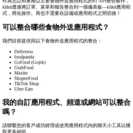
作為北亞和東南亞主要食物外送應用程式的#1 API整合夥伴，
klikit透過將訂單、菜單和報告整合到一個儀表板—klikit應用程
式，簡化操作。再也不需要在設備或應用程式之間切換！
可以整合哪些食物外送應用程式？
我們目前提供與以下食物外送應用程式的整合：
Deliveroo
foodpanda
GoFood (Gojek)
GrabFood
Maxim
ShopeeFood
TikTok Shop
Uber Eats
我的自訂應用程式、頻道或網站可以整合
嗎？
請聯繫您的客戶成功經理或使用應用程式內的聊天小工具以獲
取更多細節。