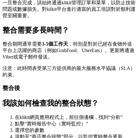
一旦整合完成，請始終通過klikit管理訂單和菜單，以防止技術
問題或數據損失。對klikit平台進行適當的員工培訓對於順利運
營至關重要。
整合需要多長時間？
整合期間通常需要
3-5個工作天
，特別是對於已經在食物外送
平台上活躍的商店（例如GrabFood、UberEats）。更新將通過
Viber或電子郵件發送。
注意：此時間表受第三方提供商的最大服務水平協議（SLA）
約束。
整合後
我該如何檢查我的整合狀態？
在klikit網頁應用程式上，前往側邊欄，找到“分析”
點擊“實時報告中心（實時監控）”
選擇您的參數
滾動至“商店整合狀態”部分，以監控實時整合更新