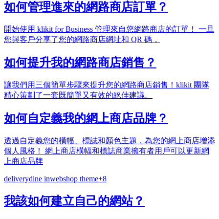
如何管理進來的網路商店訂單？
開始使用 klikit for Business 管理來自您網路商店的訂單！ 一旦
您與客戶分享了您的網路商店網址和 QR 碼，
如何提升我的網路商店銷售？
讓我們用三個簡單步驟來提升您的網路商店銷售！klikit 團隊
精心策劃了一套既簡單又有效的絕佳建議。
如何自定義我的網上商店品牌？
透過自定義您的橫幅、標誌和顏色主題，為您的網上商店增添
個人風格！ 網上商店橫幅和標誌商業擁有者用戶可以更新網
上商店品牌
delivery
dine in
webshop theme
+
8
我該如何建立自己的網站？