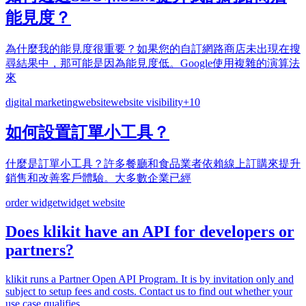
能見度？
為什麼我的能見度很重要？如果您的自訂網路商店未出現在搜
尋結果中，那可能是因為能見度低。Google使用複雜的演算法
來
digital marketing
website
website visibility
+
10
如何設置訂單小工具？
什麼是訂單小工具？許多餐廳和食品業者依賴線上訂購來提升
銷售和改善客戶體驗。大多數企業已經
order widget
widget website
Does klikit have an API for developers or
partners?
klikit runs a Partner Open API Program. It is by invitation only and
subject to setup fees and costs. Contact us to find out whether your
use case qualifies.