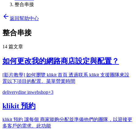
整合串接
返回幫助中心
整合串接
14 篇文章
如何更改我的網路商店設定與配置？
[影片教學] 如何瀏覽 klikit 首頁 透過联系 klikit 支援團隊來設
置以下項目的配置。菜單營業時間
delivery
dine in
webshop
+
3
klikit 預約
klikit 預約 讓每個 商家能夠分配並準備他們的團隊，以迎接更
多客戶的需求。此功能