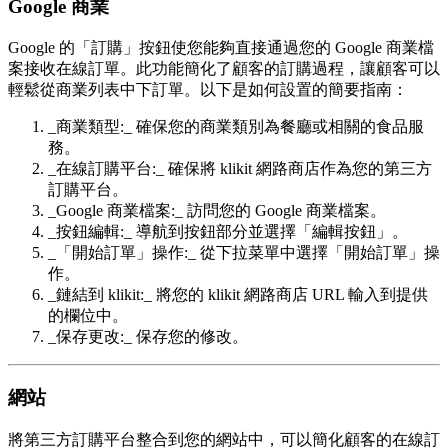
Google 商業
Google 的「訂購」按鈕使您能夠直接通過您的 Google 商業檔
案接收在線訂單。此功能簡化了顧客的訂購過程，讓顧客可以
輕鬆從商業列表中下訂單。以下是如何設置的簡要指南：
_商業類型:_ 確保您的商業類別為餐廳或相關的食品服
務。
_在線訂購平台:_ 確保將 klikit 網路商店作為您的第三方
訂購平台。
_Google 商業檔案:_ 訪問您的 Google 商業檔案。
_按鈕編輯:_ 導航到按鈕部分並選擇「編輯按鈕」。
_「開始訂單」操作:_ 從下拉菜單中選擇「開始訂單」操
作。
_鏈結到 klikit:_ 將您的 klikit 網路商店 URL 輸入到提供
的欄位中。
_保存更改:_ 保存您的修改。
網站
將第三方訂購平台整合到您的網站中，可以簡化顧客的在線訂