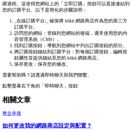
購過程。這使得您網站上的「立即訂購」按鈕可以直接連結到
您的訂購平台。以下是簡化的步驟說明：
_在線訂購平台:_ 確保將 klikit 網路商店作為您的第三方
訂購平台。
訪問您的網站：登錄到您網站的後端，通常使用您的內
容管理系統（CMS）。
找到訂購按鈕：導航到您網站中列出訂購按鈕的部分。
將訂購按鈕鏈結到訂購平台：對每個訂購按鈕，編輯按
鈕屬性並提供鏈結至您的 klikit 網路商店。
保存更改：保存您的修改。
需要幫助嗎？請透過即時聊天與我們聯繫。
點擊螢幕右下角的「即時聊天」按鈕
相關文章
整合串接
如何更改我的網路商店設定與配置？