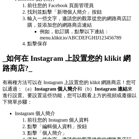
前往您的 Facebook 頁面管理員
找到並點擊「新增個人簡介」按鈕
輸入一些文字，邀請您的觀眾從您的網路商店訂
購，並添加您的網路商店連結
例如，欲訂購，點擊以下連結：
menu.klikit.io/ABCDEFGHIJ123456789
點擊保存
_如何在 Instagram 上設置您的 klikit 網
路商店?_
有兩種方法可以在 Instagram 上設置您的 klikit 網路商店！您可
以通過：（a）
Instagram 個人簡介
和（b）
Instagram 連結
來
進行設置。要設置這些功能，您可以觀看上方的視頻或遵循以
下簡單步驟：
Instagram 個人簡介
前往您的 Instagram 個人資料
點擊「編輯個人資料」按鈕
點擊「個人簡介」