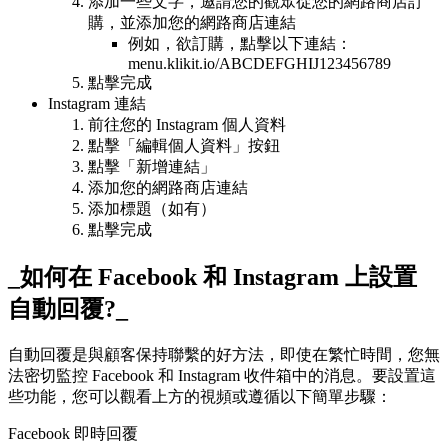
添加一些文字，邀請您的觀眾從您的網路商店訂
購，並添加您的網路商店連結
例如，欲訂購，點擊以下連結：
menu.klikit.io/ABCDEFGHIJ123456789
點擊完成
Instagram 連結
前往您的 Instagram 個人資料
點擊「編輯個人資料」按鈕
點擊「新增連結」
添加您的網路商店連結
添加標題（如有）
點擊完成
_如何在 Facebook 和 Instagram 上設置
自動回覆?_
自動回覆是與顧客保持聯繫的好方法，即使在繁忙時間，您無
法密切監控 Facebook 和 Instagram 收件箱中的消息。要設置這
些功能，您可以觀看上方的視頻或遵循以下簡單步驟：
Facebook 即時回覆