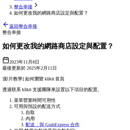
整合串接
如何更改我的網路商店設定與配置？
返回整合串接
整合串接
如何更改我的網路商店設定與配置？
2023年11月8日
最後更新於 2025年2月11日
]影片教學] 如何瀏覽 klikit 首頁
透過联系 klikit 支援團隊來設置以下項目的配置。
菜單營業時間可用性
可用與預設的配送方式
自取
內用
配送，與 GrabExpress 合作