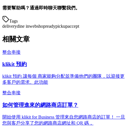
需要幫助嗎？通過即時聊天聯繫我們。
Tags
delivery
dine in
webshop
ready
pickup
accept
相關文章
整合串接
klikit 預約
klikit 預約 讓每個 商家能夠分配並準備他們的團隊，以迎接更
多客戶的需求。此功能
整合串接
如何管理進來的網路商店訂單？
開始使用 klikit for Business 管理來自您網路商店的訂單！ 一旦
您與客戶分享了您的網路商店網址和 QR 碼，