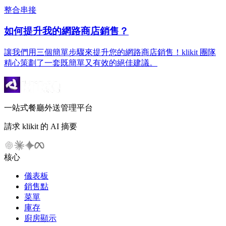
整合串接
如何提升我的網路商店銷售？
讓我們用三個簡單步驟來提升您的網路商店銷售！klikit 團隊
精心策劃了一套既簡單又有效的絕佳建議。
一站式餐廳外送管理平台
請求 klikit 的 AI 摘要
核心
儀表板
銷售點
菜單
庫存
廚房顯示