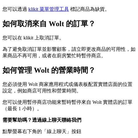
您可以透過
klikit 菜單管理工具
標記商品為缺貨。
如何取消來自 Wolt 的訂單？
您可以在 klikit 上取消訂單。
為了避免取消訂單並影響顧客，請立即更改商品的可用性，如
果商品不再可用，或者在廚房繁忙時暫停商店。
如何管理 Wolt 的營業時間？
您必須使用 Wolt 商家應用程式或儀表板配置實體店面的位置
設定，例如商店可用性和營業時間。
您可以使用暫停商店功能來暫時暫停來自 Wolt 實體店的訂單
（最長 1 小時）。
需要幫助嗎？透過線上聊天聯絡我們
點擊螢幕右下角的「線上聊天」按鈕