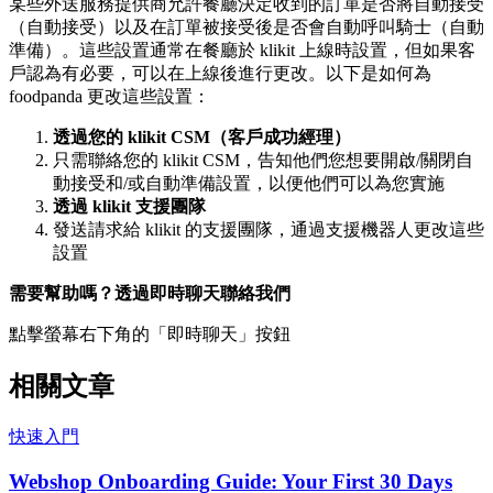
某些外送服務提供商允許餐廳決定收到的訂單是否將自動接受
（自動接受）以及在訂單被接受後是否會自動呼叫騎士（自動
準備）。這些設置通常在餐廳於 klikit 上線時設置，但如果客
戶認為有必要，可以在上線後進行更改。以下是如何為
foodpanda 更改這些設置：
透過您的 klikit CSM（客戶成功經理）
只需聯絡您的 klikit CSM，告知他們您想要開啟/關閉自
動接受和/或自動準備設置，以便他們可以為您實施
透過 klikit 支援團隊
發送請求給 klikit 的支援團隊，通過支援機器人更改這些
設置
需要幫助嗎？透過即時聊天聯絡我們
點擊螢幕右下角的「即時聊天」按鈕
相關文章
快速入門
Webshop Onboarding Guide: Your First 30 Days