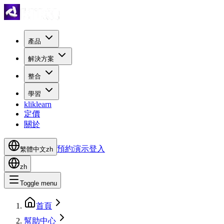
產品
解決方案
整合
學習
kliklearn
定價
關於
預約演示
登入
繁體中文
zh
zh
Toggle menu
首頁
幫助中心