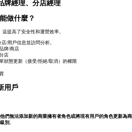
、品牌經理、分店經理
別能做什麼？
。這提高了安全性和運營效率。
分店/用戶信息並訪問分析。
品牌/商店
分店
單狀態更新（接受/拒絕/取消）的權限
貨
新用戶
他們無法添加新的商業擁有者角色或將現有用戶的角色更新為商
級別
。