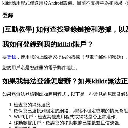
klikit應用程式僅適用於Android設備。目前不支持華為和蘋果（
登錄
]互動教學] 如何查找登錄鏈接和憑據，以
我如何登錄到我的klikit賬戶？
要
登錄
，使用您的上線專家提供的憑據（即電子郵件和密碼）
您的用戶名是您註冊的電子郵件地址。
如果我無法登錄怎麼辦？如果klikit無
如果您無法登錄到klikit應用程式，以下是一些常見的原因及解
檢查您的網絡連接
確保您已連接到穩定的網絡。網絡不穩定或弱的情況會阻
Wi-Fi用戶：檢查其他應用程式或網站是否正常運作。
移動數據用戶：確認您的移動數據已開啟並且信號強。