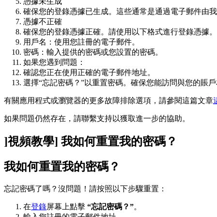
憑據未生成
確保您的登錄憑據已生成。這些通常是通過電子郵件由我
憑據不正確
確保您的登錄憑據正確。請使用以下格式進行登錄憑據。
用戶名：使用您註冊的電子郵件。
密碼：輸入提供的密碼或您設置的密碼。
如果您遇到問題：
確認您正在使用正確的電子郵件地址。
選擇“忘記密碼？”以重置密碼。確保您能訪問與您的賬
有關應用程式或瀏覽器的更多故障排除選項，請參閱這篇文章
如果問題仍然存在，請聯繫支持以獲取進一步的協助。
]視頻教學] 我如何重置我的密碼？
我如何重置我的密碼？
忘記密碼了嗎？沒問題！請按照以下步驟重置：
在
登錄
屏幕上點擊
“忘記密碼？”
。
輸入您註冊的電子郵件地址。