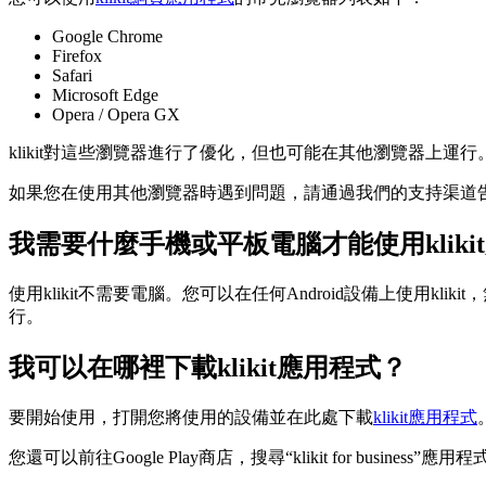
Google Chrome
Firefox
Safari
Microsoft Edge
Opera / Opera GX
klikit對這些瀏覽器進行了優化，但也可能在其他瀏覽器上
如果您在使用其他瀏覽器時遇到問題，請通過我們的支持渠道
我需要什麼手機或平板電腦才能使用kliki
使用klikit不需要電腦。您可以在任何Android設備上使用k
行。
我可以在哪裡下載klikit應用程式？
要開始使用，打開您將使用的設備並在此處下載
klikit應用程式
您還可以前往Google Play商店，搜尋“klikit for business”