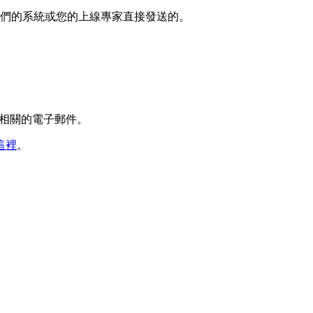
們的系統或您的上線專家直接發送的。
戶相關的電子郵件。
這裡
。