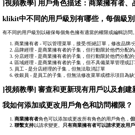
]視頻教學] 用戶角色描述：商業擁有者
klikit中不同的用戶級別有哪些，每個級
有不同的用戶級別以確保每個角色擁有適當的權限或編輯訪問
商業擁有者 - 可以管理菜單，接受/拒絕訂單，修改品牌/
品牌經理 - 是商業擁有者的子集，但行動限於他們分配的
分店經理 - 是商業擁有者的子集，但行動限於他們分配的
區域經理 - 是商業擁有者的子集，但不具備菜單管理或訂
員工 - 是分店經理的子集，但無法取消訂單
收銀員 - 是員工的子集，但無法修改菜單或標示項目為缺
]視頻教學] 審查和更新現有用戶以及創建
我如何添加或更改用戶角色和訪問權限？
商業擁有者
角色可以添加或更改所有角色的用戶角色，
但
聯繫支持
以請求變更。
只有商業擁有者可以請求更改用戶