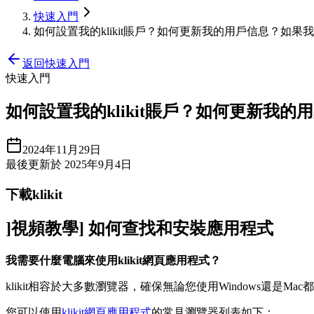
快速入門
如何設置我的klikit賬戶？如何更新我的用戶信息？如果
返回快速入門
快速入門
如何設置我的klikit賬戶？如何更新我
2024年11月29日
最後更新於 2025年9月4日
下載klikit
]視頻教學] 如何查找和安裝應用程式
我需要什麼電腦來使用klikit網頁應用程式？
klikit相容於大多數瀏覽器，確保無論您使用Windows還是Ma
您可以使用
klikit網頁應用程式
的常見瀏覽器列表如下：