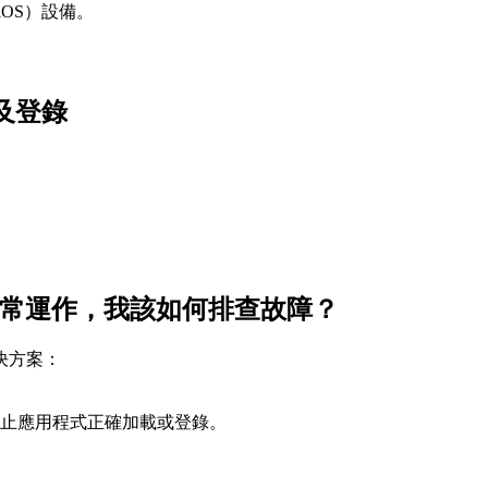
iOS）設備。
及登錄
。
法正常運作，我該如何排查故障？
決方案：
止應用程式正確加載或登錄。