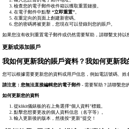
檢查您的電子郵件收件箱以獲取重置鏈接。
在電子郵件中點擊
“立即重置”
。
在重定向的頁面上創建新密碼。
您的密碼將被更新，您現在可以登錄到您的賬戶。
如果您沒有收到重置電子郵件或仍然需要幫助，請聯繫支持以
更新或添加賬戶
我如何更新我的賬戶資料？我如何更新我
您可以根據需要更新您的資料或用戶信息，例如電話號碼、姓
請注意：您無法直接編輯您的電子郵件
- 需要幫助？請聯繫您的k
如何更新您的資料
從klikit儀錶板的右上角選擇“個人資料”標籤。
點擊您想要更改的個人資料信息（名字等）。
輸入更新後的版本，然後按“更新”提交！