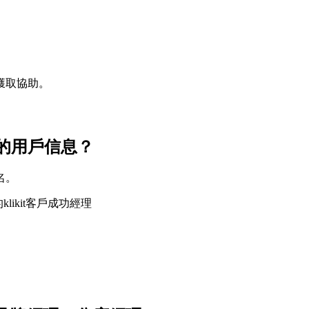
獲取協助。
的用戶信息？
名。
likit客戶成功經理