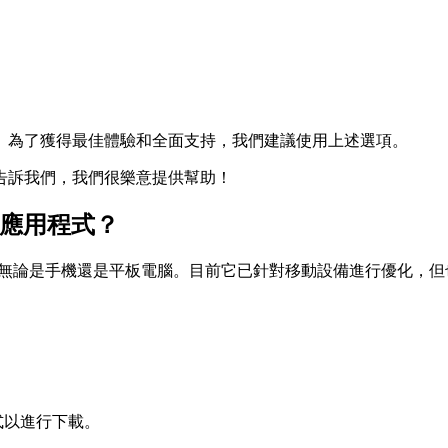
運行。為了獲得最佳體驗和全面支持，我們建議使用上述選項。
告訴我們，我們很樂意提供幫助！
t應用程式？
likit，無論是手機還是平板電腦。目前它已針對移動設備進行優化，但
。
應用程式以進行下載。