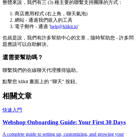
整體來說，我們有三 (3) 種主要的聯繫支持團隊的方式：
商店應用程式 (右上角，聊天氣泡)
網站 - 通過我們嵌入的工具
電子郵件 - 通過 '
help@klikit.io
'
也就是說，我們有許多幫助中心的文章，隨時幫助您 - 許多問
題應該可以自助解決。
還需要幫助嗎？
聯繫我們的在線聊天代理獲得協助。
點擊您 klikit 畫面上的 "聊天" 按鈕。
相關文章
快速入門
Webshop Onboarding Guide: Your First 30 Days
A complete guide to setting up, customizing, and growing your