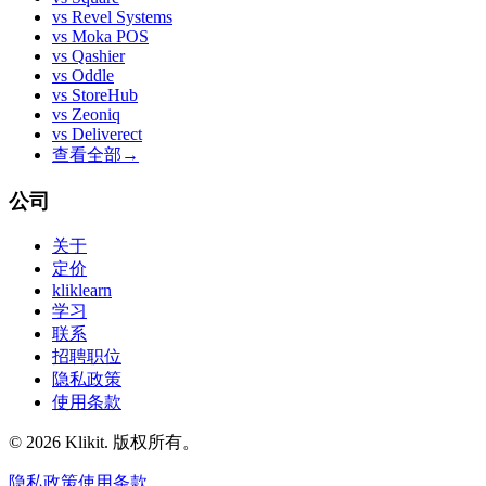
vs
Revel Systems
vs
Moka POS
vs
Qashier
vs
Oddle
vs
StoreHub
vs
Zeoniq
vs
Deliverect
查看全部
→
公司
关于
定价
kliklearn
学习
联系
招聘职位
隐私政策
使用条款
© 2026 Klikit. 版权所有。
隐私政策
使用条款