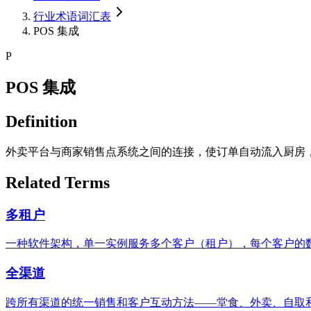
行业术语词汇表
POS 集成
P
POS 集成
Definition
外卖平台与商家销售点系统之间的连接，使订单自动流入厨房
Related Terms
多租户
一种软件架构，单一实例服务多个客户（租户），每个客户的
全渠道
跨所有渠道的统一销售和客户互动方法——堂食、外卖、自取