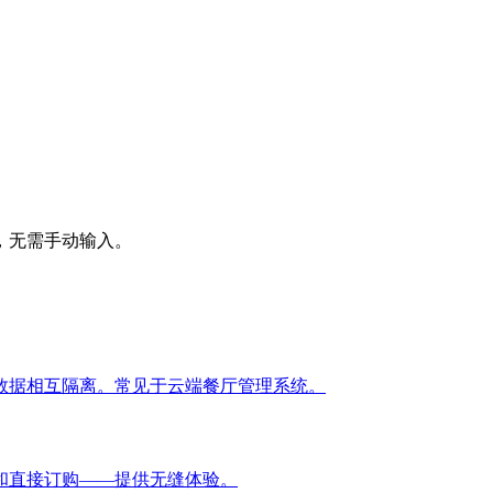
，无需手动输入。
数据相互隔离。常见于云端餐厅管理系统。
和直接订购——提供无缝体验。