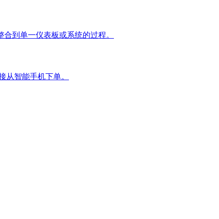
）的订单整合到单一仪表板或系统的过程。
直接从智能手机下单。