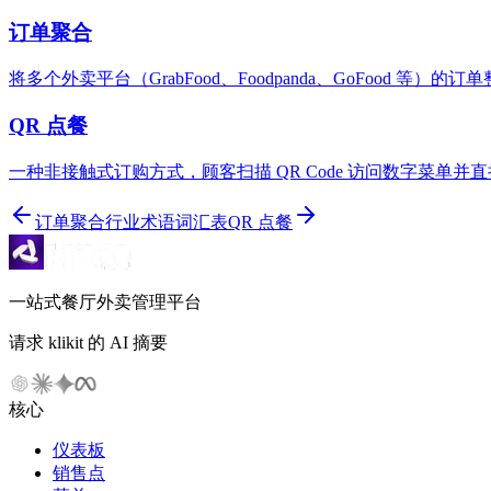
订单聚合
将多个外卖平台（GrabFood、Foodpanda、GoFood 等
QR 点餐
一种非接触式订购方式，顾客扫描 QR Code 访问数字菜单并
订单聚合
行业术语词汇表
QR 点餐
一站式餐厅外卖管理平台
请求 klikit 的 AI 摘要
核心
仪表板
销售点