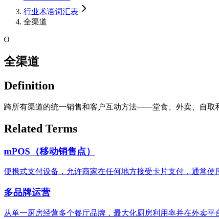
行业术语词汇表
全渠道
O
全渠道
Definition
跨所有渠道的统一销售和客户互动方法——堂食、外卖、自取
Related Terms
mPOS（移动销售点）
便携式支付设备，允许商家在任何地方接受卡片支付，通常使
多品牌运营
从单一厨房经营多个餐厅品牌，最大化厨房利用率并在外卖平