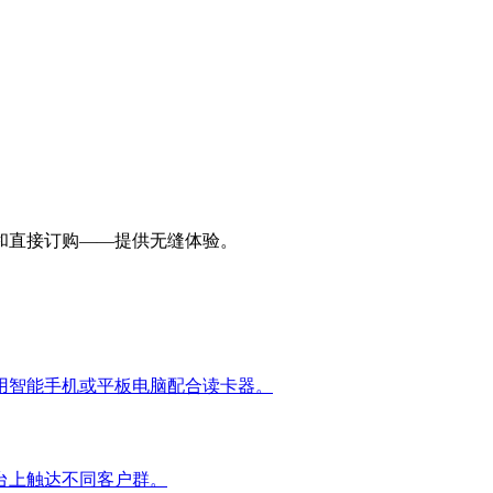
和直接订购——提供无缝体验。
用智能手机或平板电脑配合读卡器。
台上触达不同客户群。