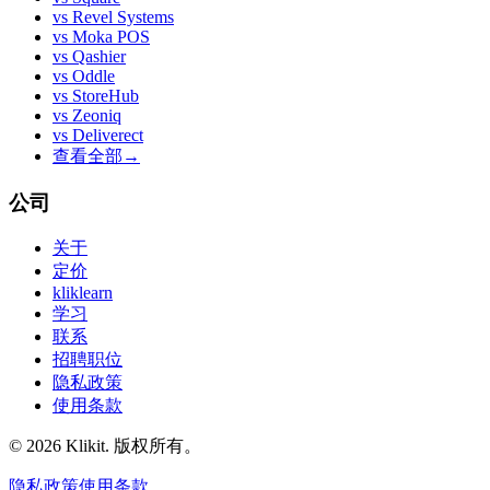
vs
Revel Systems
vs
Moka POS
vs
Qashier
vs
Oddle
vs
StoreHub
vs
Zeoniq
vs
Deliverect
查看全部
→
公司
关于
定价
kliklearn
学习
联系
招聘职位
隐私政策
使用条款
© 2026 Klikit. 版权所有。
隐私政策
使用条款