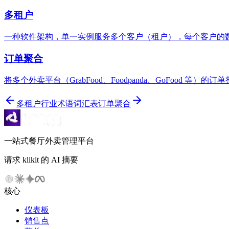
多租户
一种软件架构，单一实例服务多个客户（租户），每个客户的
订单聚合
将多个外卖平台（GrabFood、Foodpanda、GoFood 等
多租户
行业术语词汇表
订单聚合
一站式餐厅外卖管理平台
请求 klikit 的 AI 摘要
核心
仪表板
销售点