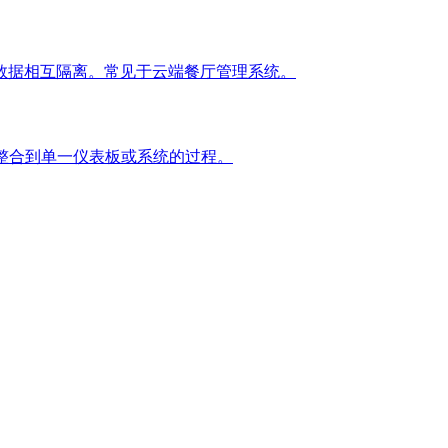
数据相互隔离。常见于云端餐厅管理系统。
）的订单整合到单一仪表板或系统的过程。