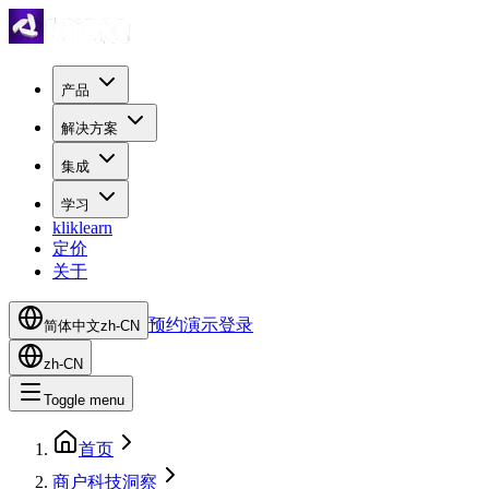
产品
解决方案
集成
学习
kliklearn
定价
关于
预约演示
登录
简体中文
zh-CN
zh-CN
Toggle menu
首页
商户科技洞察