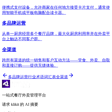
便携式支付设备，允许商家在任何地方接受卡片支付，通常使
用智能手机或平板电脑配合读卡器。
多品牌运营
从单一厨房经营多个餐厅品牌，最大化厨房利用率并在外卖平
台上触达不同客户群。
全渠道
跨所有渠道的统一销售和客户互动方法——堂食、外卖、自取
和直接订购——提供无缝体验。
多品牌运营
行业术语词汇表
全渠道
一站式餐厅外卖管理平台
请求 klikit 的 AI 摘要