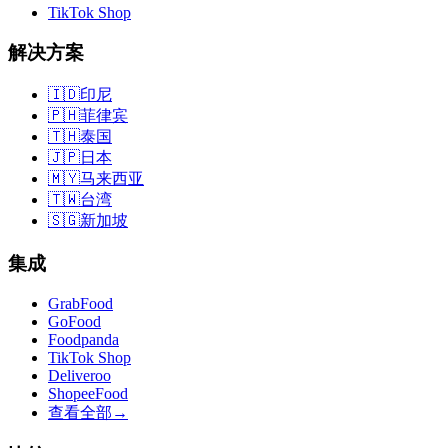
TikTok Shop
解决方案
🇮🇩
印尼
🇵🇭
菲律宾
🇹🇭
泰国
🇯🇵
日本
🇲🇾
马来西亚
🇹🇼
台湾
🇸🇬
新加坡
集成
GrabFood
GoFood
Foodpanda
TikTok Shop
Deliveroo
ShopeeFood
查看全部
→