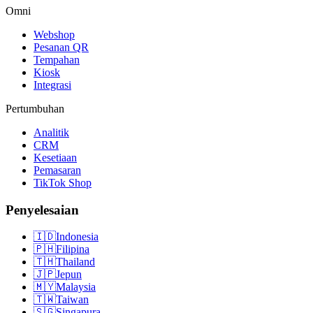
Omni
Webshop
Pesanan QR
Tempahan
Kiosk
Integrasi
Pertumbuhan
Analitik
CRM
Kesetiaan
Pemasaran
TikTok Shop
Penyelesaian
🇮🇩
Indonesia
🇵🇭
Filipina
🇹🇭
Thailand
🇯🇵
Jepun
🇲🇾
Malaysia
🇹🇼
Taiwan
🇸🇬
Singapura