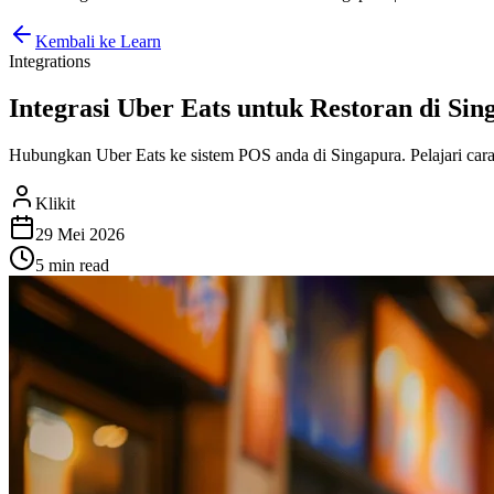
Kembali ke Learn
Integrations
Integrasi Uber Eats untuk Restoran di Sing
Hubungkan Uber Eats ke sistem POS anda di Singapura. Pelajari car
Klikit
29 Mei 2026
5 min
read