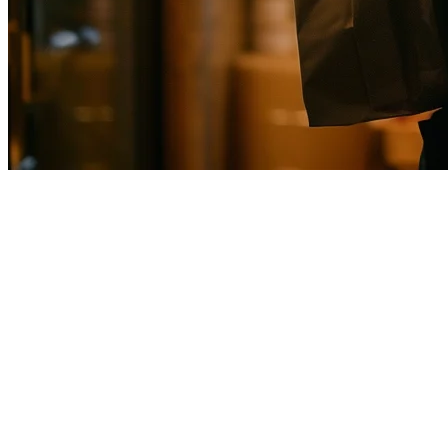
Integrasi Uber Eats untuk Restor
Mengelola restoran di Singapura berarti berurusan dengan pelbagai pl
rumah anda datang melalui sistem yang berbeda menciptakan kekacau
Panduan ini menutup bagaimana cara mengintegrasikan Uber Eats deng
Mengapa Integrasi Uber Eats Penting di S
Pasaran penghantaran makanan di Singapura bersaing. Uber Eats be