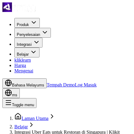
Produk
Penyelesaian
Integrasi
Belajar
kliklearn
Harga
Mengenai
Tempah Demo
Log Masuk
Bahasa Melayu
ms
ms
Toggle menu
Laman Utama
Belajar
Integrasi Uber Eats untuk Restoran di Singapura | Klikit