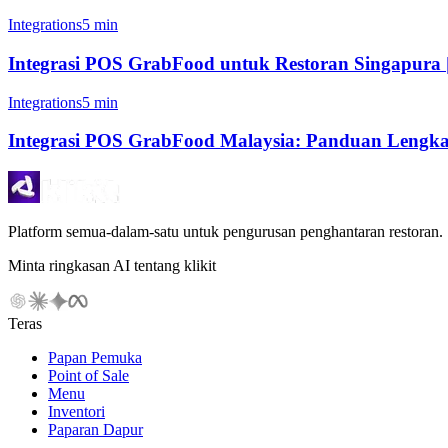
Integrations
5 min
Integrasi POS GrabFood untuk Restoran Singapur
Integrations
5 min
Integrasi POS GrabFood Malaysia: Panduan Lengka
Platform semua-dalam-satu untuk pengurusan penghantaran restoran.
Minta ringkasan AI tentang klikit
Teras
Papan Pemuka
Point of Sale
Menu
Inventori
Paparan Dapur