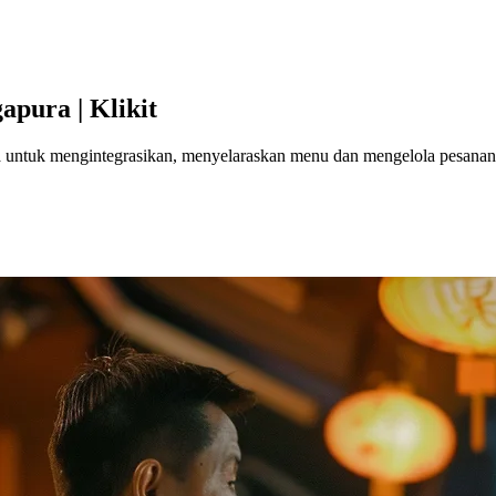
apura | Klikit
a untuk mengintegrasikan, menyelaraskan menu dan mengelola pesanan 