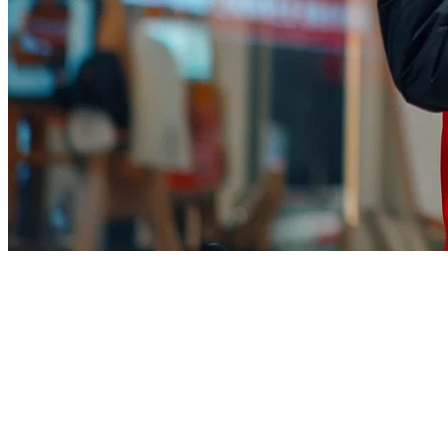
Integrasi TikTok Shop untuk
Restoran: Panduan Lengkap
2026
TikTok Shop telah bertransformasi dari platform media sosial