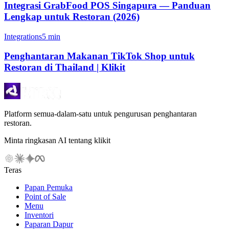
Integrasi GrabFood POS Singapura — Panduan
Lengkap untuk Restoran (2026)
Integrations
5 min
Penghantaran Makanan TikTok Shop untuk
Restoran di Thailand | Klikit
Platform semua-dalam-satu untuk pengurusan penghantaran
restoran.
Minta ringkasan AI tentang klikit
Teras
Papan Pemuka
Point of Sale
Menu
Inventori
Paparan Dapur