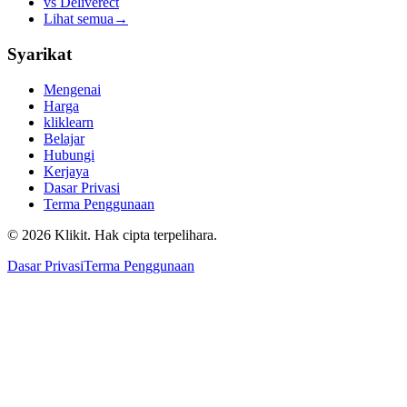
vs
Deliverect
Lihat semua
→
Syarikat
Mengenai
Harga
kliklearn
Belajar
Hubungi
Kerjaya
Dasar Privasi
Terma Penggunaan
© 2026 Klikit. Hak cipta terpelihara.
Dasar Privasi
Terma Penggunaan