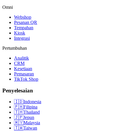
Omni
Webshop
Pesanan QR
Tempahan
Kiosk
Integrasi
Pertumbuhan
Analitik
CRM
Kesetiaan
Pemasaran
TikTok Shop
Penyelesaian
🇮🇩
Indonesia
🇵🇭
Filipina
🇹🇭
Thailand
🇯🇵
Jepun
🇲🇾
Malaysia
🇹🇼
Taiwan