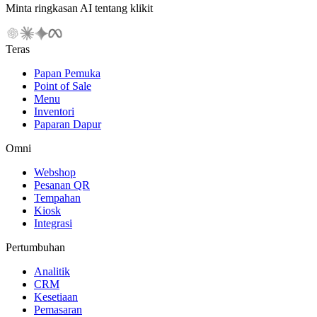
Minta ringkasan AI tentang klikit
Teras
Papan Pemuka
Point of Sale
Menu
Inventori
Paparan Dapur
Omni
Webshop
Pesanan QR
Tempahan
Kiosk
Integrasi
Pertumbuhan
Analitik
CRM
Kesetiaan
Pemasaran