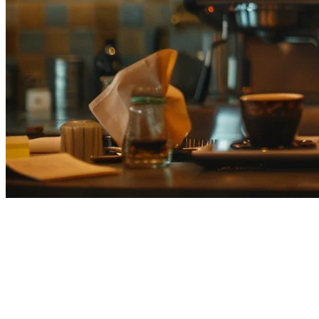
TikTok Shop Penghantaran
Makanan Jepun: Panduan
Lengkap untuk Restoran (2026)