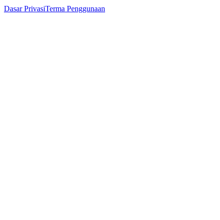
Dasar Privasi
Terma Penggunaan