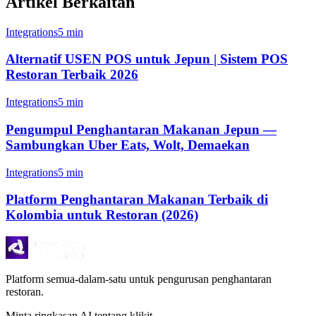
Artikel Berkaitan
Integrations
5 min
Alternatif USEN POS untuk Jepun | Sistem POS
Restoran Terbaik 2026
Integrations
5 min
Pengumpul Penghantaran Makanan Jepun —
Sambungkan Uber Eats, Wolt, Demaekan
Integrations
5 min
Platform Penghantaran Makanan Terbaik di
Kolombia untuk Restoran (2026)
Platform semua-dalam-satu untuk pengurusan penghantaran
restoran.
Minta ringkasan AI tentang klikit