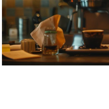
Alternatif Square POS untuk
Jepun: Mengapa Restoran Jepun
Memilih Klikit
Square POS telah menjadi pilihan popular untuk restoran di seluruh