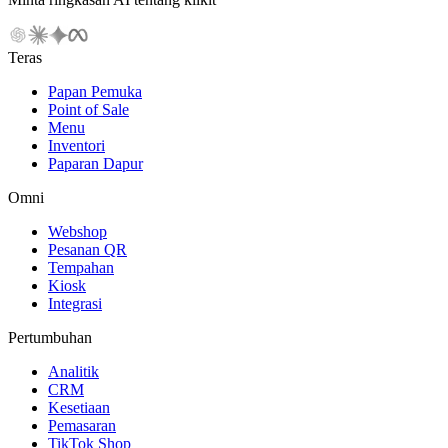
Teras
Papan Pemuka
Point of Sale
Menu
Inventori
Paparan Dapur
Omni
Webshop
Pesanan QR
Tempahan
Kiosk
Integrasi
Pertumbuhan
Analitik
CRM
Kesetiaan
Pemasaran
TikTok Shop