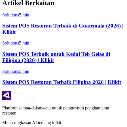
Artikel Berkaitan
Solutions
5 min
Sistem POS Restoran Terbaik di Guatemala (2026) |
Klikit
Solutions
5 min
Sistem POS Terbaik untuk Kedai Teh Gelas di
Filipina (2026) | Klikit
Solutions
5 min
Sistem POS Restoran Terbaik Filipina 2026 | Klikit
Platform semua-dalam-satu untuk pengurusan penghantaran
restoran.
Minta ringkasan AI tentang klikit