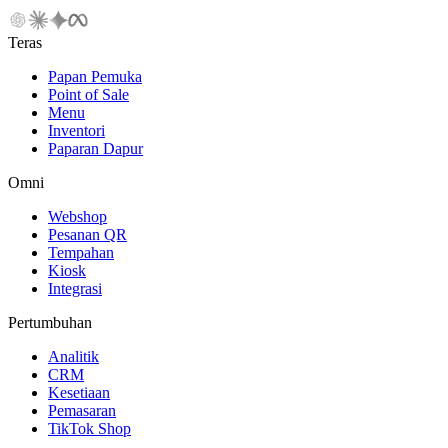
Teras
Papan Pemuka
Point of Sale
Menu
Inventori
Paparan Dapur
Omni
Webshop
Pesanan QR
Tempahan
Kiosk
Integrasi
Pertumbuhan
Analitik
CRM
Kesetiaan
Pemasaran
TikTok Shop