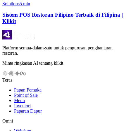
Solutions
5 min
Sistem POS Restoran Filipino Terbaik di Filipina |
Klikit
Platform semua-dalam-satu untuk pengurusan penghantaran
restoran.
Minta ringkasan AI tentang klikit
Teras
Papan Pemuka
Point of Sale
Menu
Inventori
Paparan Dapur
Omni
Webshop