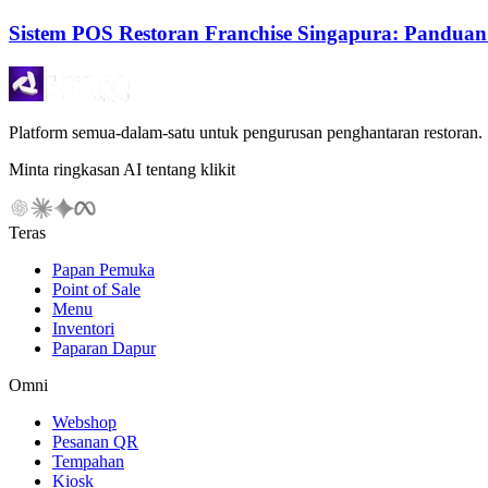
Sistem POS Restoran Franchise Singapura: Pandua
Platform semua-dalam-satu untuk pengurusan penghantaran restoran.
Minta ringkasan AI tentang klikit
Teras
Papan Pemuka
Point of Sale
Menu
Inventori
Paparan Dapur
Omni
Webshop
Pesanan QR
Tempahan
Kiosk